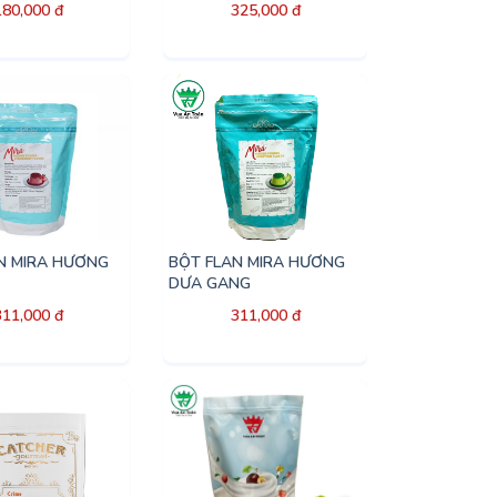
180,000 đ
325,000 đ
N MIRA HƯƠNG
BỘT FLAN MIRA HƯƠNG
DƯA GANG
311,000 đ
311,000 đ