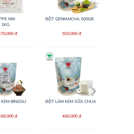
PPE MIX
BỘT GENMAICHA 500GR
 1KG
270,000 đ
920,000 đ
 KEM BINGSU
BỘT LÀM KEM SỮA CHUA
169,000 đ
460,000 đ