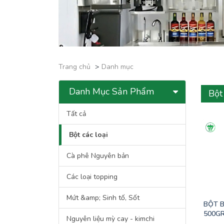
Trang chủ
Danh mục
Danh Mục Sản Phẩm
Bột 
Tất cả
Bột các loại
Cà phê Nguyên bản
Các loại topping
Mứt &amp; Sinh tố, Sốt
BỘT 
500G
Nguyên liệu mỳ cay - kimchi