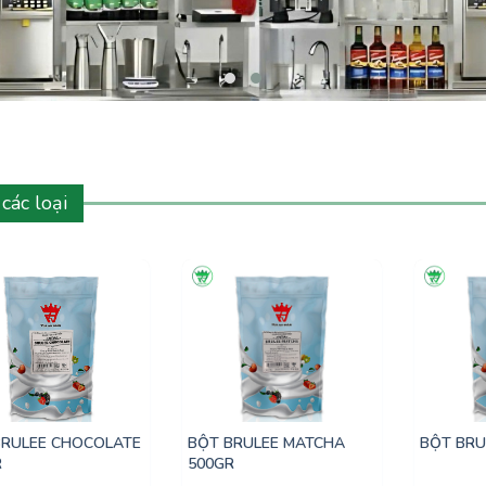
các loại
BRULEE CHOCOLATE
BỘT BRULEE MATCHA
BỘT BRU
R
500GR