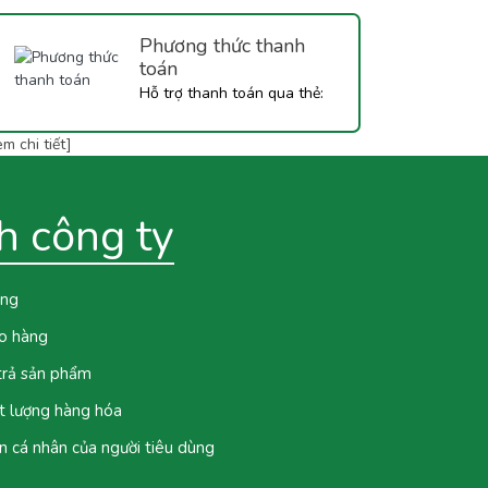
Phương thức thanh
toán
Hỗ trợ thanh toán qua thẻ:
Vietcombank, Techcombank,
m chi tiết]
BIDV,...
h công ty
ung
ao hàng
 trả sản phẩm
t lượng hàng hóa
n cá nhân của người tiêu dùng