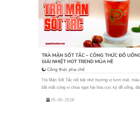
M NGON DỄ
TRÀ MẬN SỐT TẮC – CÔNG THỨC ĐỒ UỐN
GIẢI NHIỆT HOT TREND MÙA HÈ
Công thức pha chế
ùng các nguyên
Trà Mận Sốt Tắc nổi bật nhờ hương vị tươi mát, màu
ức uống vô cùng
bắt mắt cùng vị chua ngọt hài hòa cực kỳ dễ uống, đặ
chế biến hạt đác
biệt là trong tiết trời nắng nóng. Sự kết hợp giữa trà 
25-05-2026
hoa nhài thơm nhẹ, mứt mận đậm vị và sốt tắc chua
thanh giúp món nước này không chỉ giải nhiệt hiệu qu
mà còn rất phù hợp để kinh doanh theo mùa. Nếu bạn
đang tìm kiếm một công thức đồ uống mới để bổ sun
vào menu quán hoặc muốn tự tay pha chế tại nhà, hã
cùng Vua An Toàn khám phá ngay công thức Trà Mận