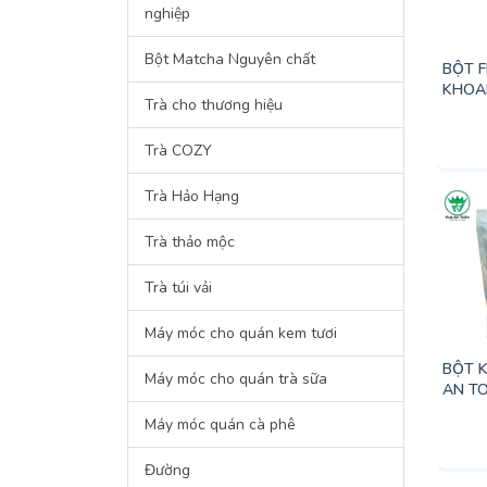
nghiệp
Bột Matcha Nguyên chất
BỘT 
KHOA
Trà cho thương hiệu
Trà COZY
Trà Hảo Hạng
Trà thảo mộc
Trà túi vải
Máy móc cho quán kem tươi
BỘT 
Máy móc cho quán trà sữa
AN T
Máy móc quán cà phê
Đường