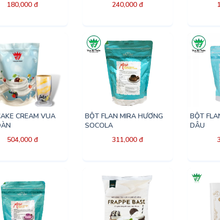
180,000 đ
240,000 đ
CAKE CREAM VUA
BỘT FLAN MIRA HƯƠNG
BỘT FLA
OÀN
SOCOLA
DÂU
504,000 đ
311,000 đ