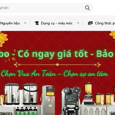
Nguyên liệu
Dụng cụ - máy móc
Công thức p