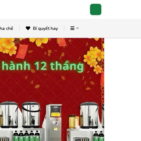
ha chế
Bí quyết hay