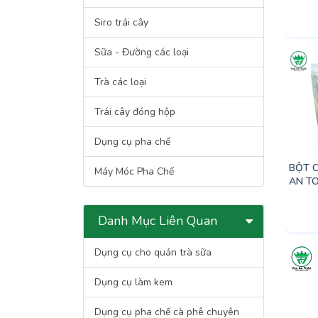
Siro trái cây
Sữa - Đường các loại
Trà các loại
Trái cây đóng hộp
Dụng cụ pha chế
BỘT 
Máy Móc Pha Chế
AN T
Danh Mục Liên Quan
Dụng cụ cho quán trà sữa
Dụng cụ làm kem
Dụng cụ pha chế cà phê chuyên