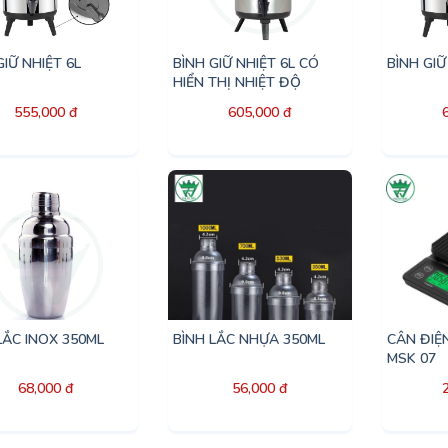
GIỮ NHIỆT 6L
BÌNH GIỮ NHIỆT 6L CÓ
BÌNH GIỮ
HIỂN THỊ NHIỆT ĐỘ
555,000 đ
605,000 đ
LẮC INOX 350ML
BÌNH LẮC NHỰA 350ML
CÂN ĐIỆ
MSK 07
68,000 đ
56,000 đ