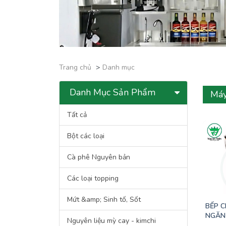
Trang chủ
Danh mục
Danh Mục Sản Phẩm
Máy
Tất cả
Bột các loại
Cà phê Nguyên bản
Các loại topping
Mứt &amp; Sinh tố, Sốt
BẾP C
NGĂN
Nguyên liệu mỳ cay - kimchi