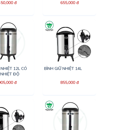
450,000 đ
655,000 đ
 NHIỆT 12L CÓ
BÌNH GIỮ NHIỆT 14L
 NHIỆT ĐỘ
905,000 đ
855,000 đ