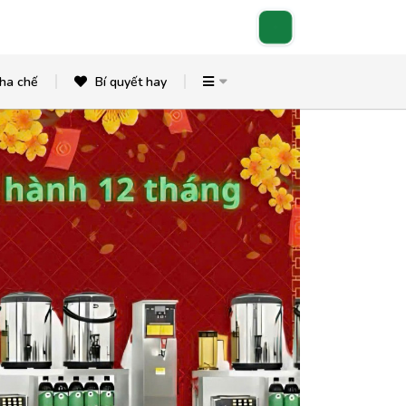
ha chế
Bí quyết hay