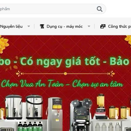
Nguyên liệu
Dụng cụ - máy móc
Công thức p