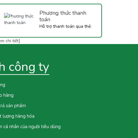
Phương thức thanh
toán
Hỗ trợ thanh toán qua thẻ:
Vietcombank, Techcombank,
m chi tiết]
BIDV,...
h công ty
ung
ao hàng
 trả sản phẩm
t lượng hàng hóa
n cá nhân của người tiêu dùng