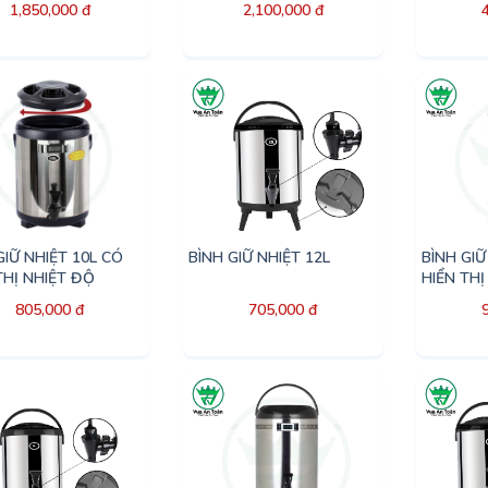
1,850,000 đ
2,100,000 đ
GIỮ NHIỆT 10L CÓ
BÌNH GIỮ NHIỆT 12L
BÌNH GIỮ
THỊ NHIỆT ĐỘ
HIỂN THỊ
805,000 đ
705,000 đ