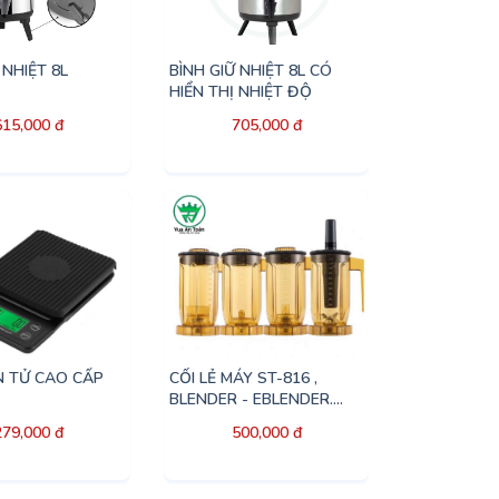
 NHIỆT 8L
BÌNH GIỮ NHIỆT 8L CÓ
HIỂN THỊ NHIỆT ĐỘ
615,000 đ
705,000 đ
N TỬ CAO CẤP
CỐI LẺ MÁY ST-816 ,
BLENDER - EBLENDER....
279,000 đ
500,000 đ