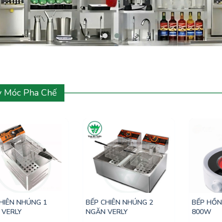
 Móc Pha Chế
HIÊN NHÚNG 1
BẾP CHIÊN NHÚNG 2
BẾP HỒN
 VERLY
NGĂN VERLY
800W