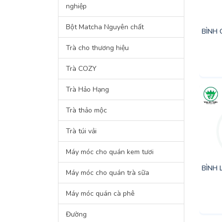
nghiệp
Bột Matcha Nguyên chất
BÌNH 
Trà cho thương hiệu
Trà COZY
Trà Hảo Hạng
Trà thảo mộc
Trà túi vải
Máy móc cho quán kem tươi
BÌNH 
Máy móc cho quán trà sữa
Máy móc quán cà phê
Đường