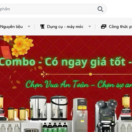
Nguyên liệu
Dụng cụ - máy móc
Công thức p