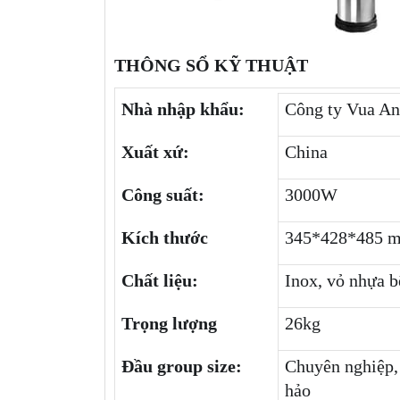
THÔNG SỔ KỸ THUẬT
Nhà nhập khẩu:
Công ty Vua An
Xuất xứ:
China
Công suất:
3000W
Kích thước
345*428*485 
Chất liệu:
Inox, vỏ nhựa 
Trọng lượng
26kg
Đầu group size:
Chuyên nghiệp,
hảo