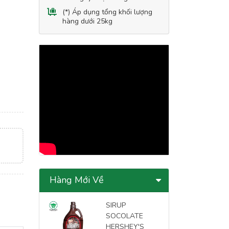
(*) Áp dụng tổng khối lượng
hàng dưới 25kg
Hàng Mới Về
SIRUP
SOCOLATE
HERSHEY'S