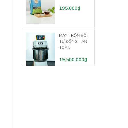
195,000₫
MÁY TRỘN BỘT
TỰ ĐỘNG - AN
TOÀN
19,500,000₫