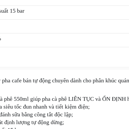
uất 15 bar
%
pha cafe bán tự động chuyên dành cho phân khúc quán
ha cà phê 550ml giúp pha cà phê LIÊN TỤC và ỔN ĐỊNH 
a siêu tốc đun nhanh và tiết kiệm điện;
ánh sữa bằng công tắt độc lập;
t định lượng tự động dừng;