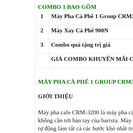
COMBO 1 BAO GỒM
1
Máy Pha Cà Phê 1 Group CRM
2
Máy Xay Cà Phê 900N
3
Combo quà tặng trị giá
GIÁ COMBO KHUYẾN MÃI C
MÁY PHA CÀ PHÊ 1 GROUP CRM3
GIỚI THIỆU
Máy pha cafe CRM-3200 là máy pha cà 
không cần tới bàn tay của barista. Máy
tự động làm tất cả các bước khó nhất tr