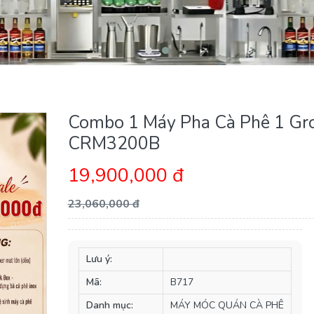
Combo 1 Máy Pha Cà Phê 1 Gr
CRM3200B
19,900,000 đ
23,060,000 đ
Lưu ý:
Mã:
B717
Danh mục:
MÁY MÓC QUÁN CÀ PHÊ