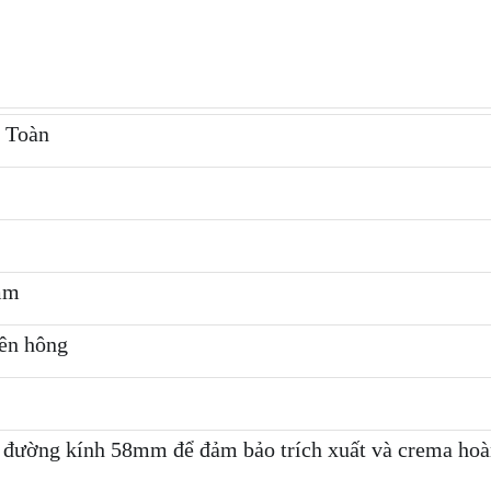
 Toàn
mm
bên hông
 đường kính 58mm để đảm bảo trích xuất và crema ho