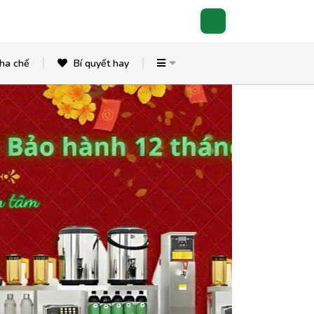
ha chế
Bí quyết hay