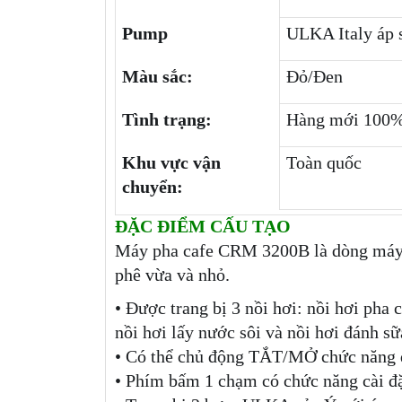
Pump
ULKA Italy áp s
Màu sắc:
Đỏ/Đen
Tình trạng:
Hàng mới 100
Khu vực vận
Toàn quốc
chuyển:
ĐẶC ĐIỂM CẤU TẠO
Máy pha cafe CRM 3200B là dòng máy 
phê vừa và nhỏ.
• Được trang bị 3 nồi hơi: nồi hơi p
nồi hơi lấy nước sôi và nồi hơi đánh sữ
• Có thể chủ động TẮT/MỞ chức năng đ
• Phím bấm 1 chạm có chức năng cài đặ