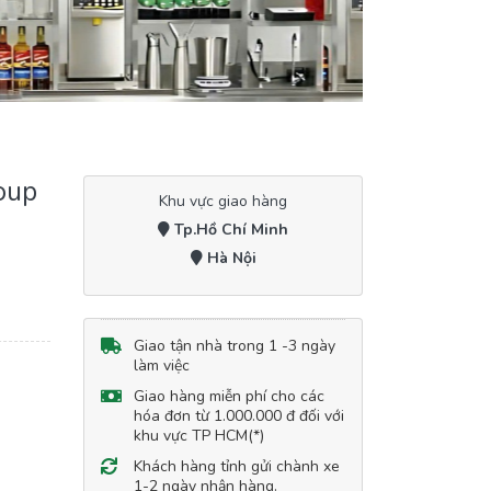
oup
Khu vực giao hàng
Tp.Hồ Chí Minh
Hà Nội
Giao tận nhà trong 1 -3 ngày
làm việc
Giao hàng miễn phí cho các
hóa đơn từ 1.000.000 đ đối với
khu vực TP HCM(*)
Khách hàng tỉnh gửi chành xe
1-2 ngày nhận hàng.