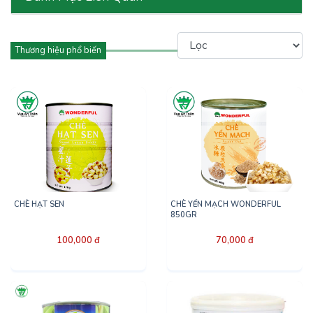
Thương hiệu phổ biến
CHÈ HẠT SEN
CHÈ YẾN MẠCH WONDERFUL
850GR
100,000 đ
70,000 đ