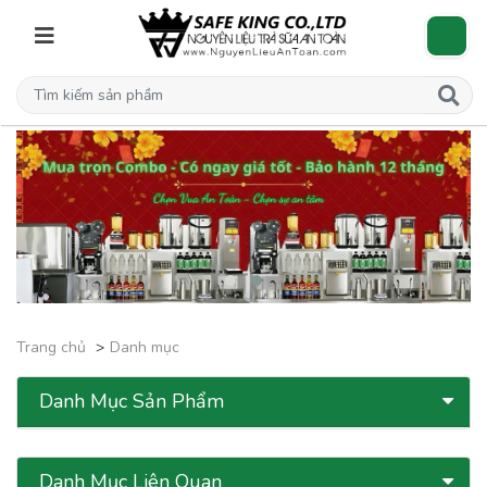
Trang chủ
Danh mục
Danh Mục Sản Phẩm
Danh Mục Liên Quan