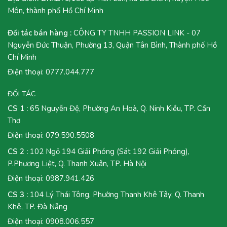
Môn, thành phố Hồ Chí Minh
Đối tác bán hàng :
CÔNG TY TNHH PASSION LINK - 07
Nguyễn Đức Thuận, Phường 13, Quận Tân Bình, Thành phố Hồ
Chí Minh
Điện thoại:
0777.044.777
ĐỐI TÁC
CS 1 :
65 Nguyễn Đệ, Phường An Hoà, Q. Ninh Kiều, TP. Cần
Thơ
Điện thoại:
079.590.5508
CS 2 :
102 Ngỏ 194 Giải Phóng (Sát 192 Giải Phóng),
P.Phương Liệt, Q. Thanh Xuân, TP. Hà Nội
Điện thoại:
0987.941.426
CS 3 :
104 Lý Thái Tông, Phường Thanh Khê Tây, Q. Thanh
Khê, TP. Đà Nẵng
Điện thoại:
0908.006.557