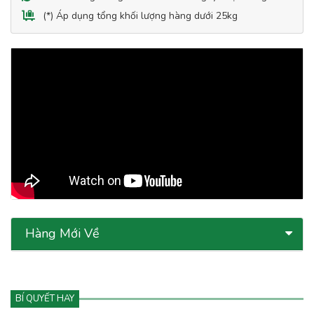
(*) Áp dụng tổng khối lượng hàng dưới 25kg
Hàng Mới Về
BÍ QUYẾT HAY