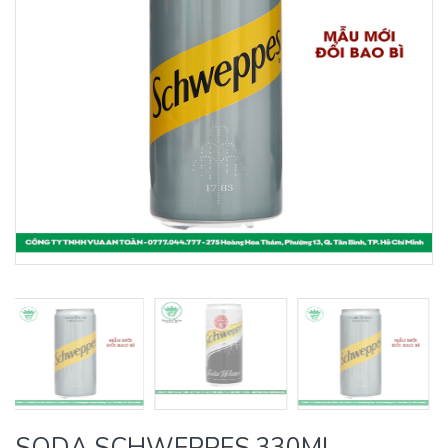
SODA SCHWEPPES 330ML