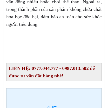
vận động nhiều hoặc chơi thể thao. Ngoài ra,
trong thành phần của sản phẩm không chứa chất
hóa học độc hại, đảm bảo an toàn cho sức khỏe
người tiêu dùng.
LIÊN HỆ: 0777.044.777 - 0987.013.502 để
được tư vấn đặt hàng nhé!