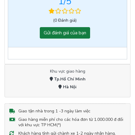
1
/5
(0 Đánh giá)
Gửi đánh giá của bạn
Khu vực giao hàng
Tp.Hồ Chí Minh
Hà Nội
Giao tận nhà trong 1 -3 ngày làm việc
Giao hàng miễn phí cho các hóa đơn từ 1.000.000 đ đối
với khu vực TP HCM(*)
Khách hàng tỉnh gửi chành xe 1-2 ngày nhận hàng.