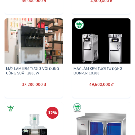
39,000,000 đ
4,500,000 đ
MÁY LÀM KEM TƯƠI 3 VÒI ĐỨNG -
MÁY LÀM KEM TƯƠI TỰ ĐỘNG
CÔNG SUẤT 2800W
DONPER CX300
37,290,000 đ
49,500,000 đ
12%