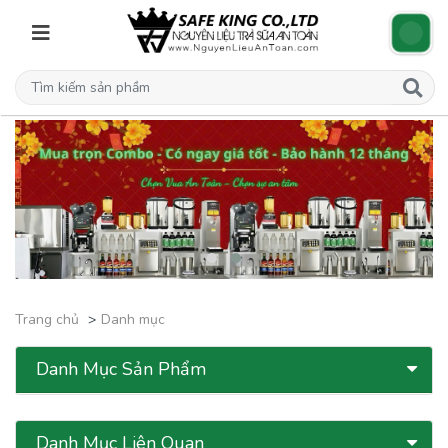
Trang chủ
Danh mục
Danh Mục Sản Phẩm
Danh Mục Liên Quan