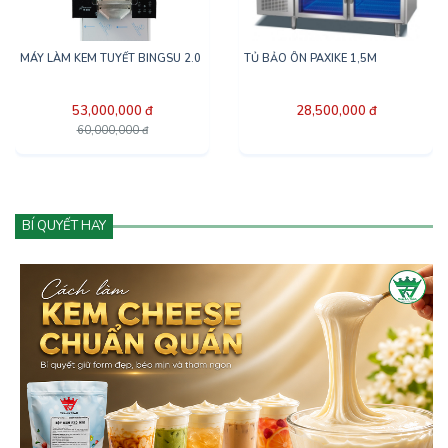
MÁY LÀM KEM TUYẾT BINGSU 2.0
TỦ BẢO ÔN PAXIKE 1,5M
53,000,000 đ
28,500,000 đ
60,000,000 đ
BÍ QUYẾT HAY