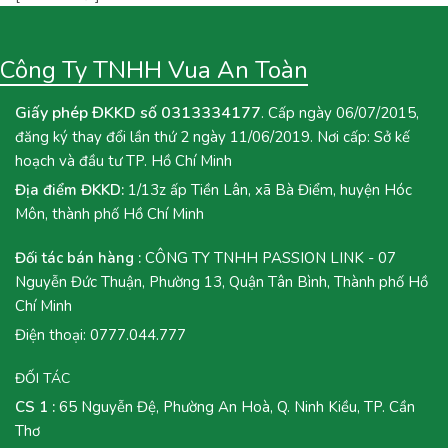
Công Ty TNHH Vua An Toàn
Giấy phép ĐKKD số 0313334177
. Cấp ngày 06/07/2015,
đăng ký thay đổi lần thứ 2 ngày 11/06/2019. Nơi cấp: Sở kế
hoạch và đầu tư TP. Hồ Chí Minh
Địa điểm ĐKKD:
1/13z ấp Tiền Lân, xã Bà Điểm, huyện Hóc
Môn, thành phố Hồ Chí Minh
Đối tác bán hàng :
CÔNG TY TNHH PASSION LINK - 07
Nguyễn Đức Thuận, Phường 13, Quận Tân Bình, Thành phố Hồ
Chí Minh
Điện thoại:
0777.044.777
ĐỐI TÁC
CS 1 :
65 Nguyễn Đệ, Phường An Hoà, Q. Ninh Kiều, TP. Cần
Thơ