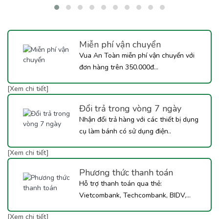
menu quán hoặc muốn tự tay pha chế tại nhà, hãy cùng Vua An
Toàn khám phá ngay công thức Trà Mận Sốt Tắc dưới đây nhé!
Miễn phí vận chuyển
Vua An Toàn miễn phí vận chuyển với
đơn hàng trên 350.000đ...
[Xem chi tiết]
Đổi trả trong vòng 7 ngày
Nhận đổi trả hàng với các thiết bị dụng
cụ làm bánh có sử dụng điện..
[Xem chi tiết]
Phương thức thanh toán
Hỗ trợ thanh toán qua thẻ:
Vietcombank, Techcombank, BIDV,...
[Xem chi tiết]