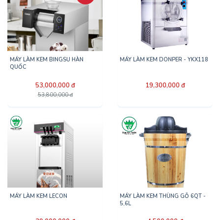
MÁY LÀM KEM BINGSU HÀN
MÁY LÀM KEM DONPER - YKX118
QUỐC
53,000,000 đ
19,300,000 đ
53,800,000 đ
MÁY LÀM KEM LECON
MÁY LÀM KEM THÙNG GỖ 6QT -
5,6L