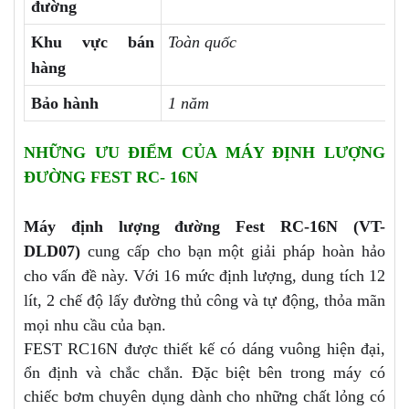
đường
Khu vực bán
Toàn quốc
hàng
Bảo hành
1 năm
NHỮNG ƯU ĐIỂM CỦA MÁY ĐỊNH LƯỢNG
ĐƯỜNG FEST RC- 16N
Máy định lượng đường Fest RC-16N (VT-
DLD07)
cung cấp cho bạn một giải pháp hoàn hảo
cho vấn đề này. Với 16 mức định lượng, dung tích 12
lít, 2 chế độ lấy đường thủ công và tự động, thỏa mãn
mọi nhu cầu của bạn.
FEST RC16N được thiết kế có dáng vuông hiện đại,
ổn định và chắc chắn. Đặc biệt bên trong máy có
chiếc bơm chuyên dụng dành cho những chất lỏng có