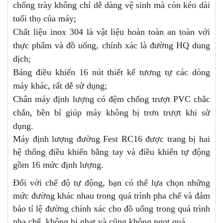
chống trày không chỉ dễ dàng vệ sinh mà còn kéo dài
tuổi thọ của máy;
Chất liệu inox 304 là vật liệu hoàn toàn an toàn với
thực phẩm và đồ uống, chính xác là đường HQ dung
dịch;
Bảng điều khiển 16 nút thiết kế tương tự các dòng
máy khác, rất dễ sử dụng;
Chân máy định lượng có đệm chống trượt PVC chắc
chắn, bền bỉ giúp máy không bị trơn trượt khi sử
dụng.
Máy định lượng đường Fest RC16 được trang bị hai
hệ thống điều khiển bằng tay và điều khiển tự động
gồm 16 mức định lượng.
Đối với chế độ tự động, bạn có thể lựa chọn những
mức đường khác nhau trong quá trình pha chế và đảm
bảo tỉ lệ đường chính xác cho đồ uống trong quá trình
pha chế, không bị nhạt và cũng không ngọt quá.