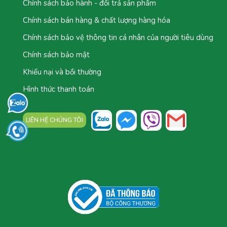
Chính sách bảo hành - đổi trả sản phẩm
Chính sách bán hàng & chất lượng hàng hóa
Chính sách bảo vệ thông tin cá nhân của người tiêu dùng
Chính sách bảo mật
Khiếu nại và bồi thường
Hình thức thanh toán
LIÊN HỆ CHÚNG TÔI
TỔNG ĐÀI: 0777.044.777