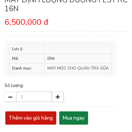
16N
6,500,000 đ
Lưu ý:
Mã:
B84
Danh mục:
MÁY MÓC CHO QUÁN TRÀ SỮA
Số lượng:
Thêm vào giò hàng
Mua ngay