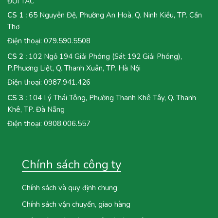
ĐỐI TÁC
CS 1 :
65 Nguyễn Đệ, Phường An Hoà, Q. Ninh Kiều, TP. Cần
Thơ
Điện thoại:
079.590.5508
CS 2 :
102 Ngỏ 194 Giải Phóng (Sát 192 Giải Phóng),
P.Phương Liệt, Q. Thanh Xuân, TP. Hà Nội
Điện thoại:
0987.941.426
CS 3 :
104 Lý Thái Tông, Phường Thanh Khê Tây, Q. Thanh
Khê, TP. Đà Nẵng
Điện thoại:
0908.006.557
Chính sách công ty
Chính sách và quy định chung
Chính sách vận chuyển, giao hàng