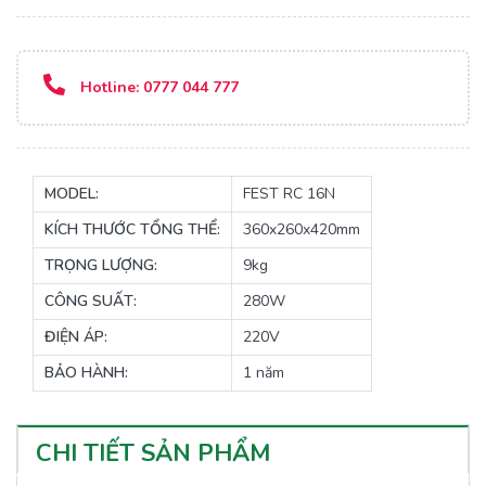
Hotline:
0777 044 777
MODEL:
FEST RC 16N
KÍCH THƯỚC TỔNG THỂ:
360x260x420mm
TRỌNG LƯỢNG:
9kg
CÔNG SUẤT:
280W
ĐIỆN ÁP:
220V
BẢO HÀNH:
1 năm
CHI TIẾT SẢN PHẨM