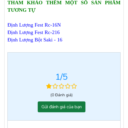
THAM KHẢO THÊM MỘT SỐ SẢN PHẨM
TƯƠNG TỰ
Định Lượng Fest Rc-16N
Định Lượng Fest Rc-216
Định Lượng Bột Saki - 16
1
/5
(0 Đánh giá)
Gửi đánh giá của bạn