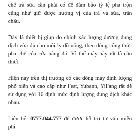
chế trà sữa cần phải có để đảm bảo tỷ lệ pha trộn
cũng như giữ được hương vị của trà và sữa, trân
châu.
Đây là thiết bị giúp đo chính xác lượng đường dung
dịch vừa đủ cho mỗi ly đồ uống, theo đúng công thức
pha chế của cửa hàng đó. Vì thế máy này rất là cần
thiết.
Hiện nay trên thị trường có các dòng máy định lượng
phổ biến và cao cấp như Fest, Yubann, YiFang rất dễ
sử dụng với 16 định mức định lượng dung dịch khác
nhau.
Liên hệ:
0777.044.777
để được hỗ trợ tư vấn miễn
phí