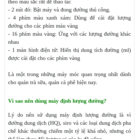
theo màu sắc rất dễ thao tác
- 2 nút đỏ: Bật máy và đong đường thủ công.
- 4 phím màu xanh xám: Dùng để cài đặt lượng
đường cho các phím màu vàng
- 16 phím màu vàng: Ứng với các lượng đường khác
nhau
- 1 màn hình điện tử: Hiển thị dung tích đường (ml)
được cài đặt cho các phím vàng
Là một trong những máy móc quan trọng nhất dành
cho quán trà sữa, quán cà phê hiện nay.
Vì sao nên dùng máy định lượng đường?
Lý do nên sử dụng máy định lượng đường là vì
đường dung dịch (HQ), siro và các loại dung dịch pha
chế khác thường chiếm một tỷ lệ khá nhỏ, nhưng có
thể làm thay đổi hương vị của ly đồ uống.