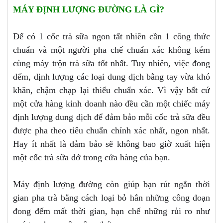
MÁY ĐỊNH LƯỢNG ĐƯỜNG LÀ GÌ?
Để có 1 cốc trà sữa ngon tất nhiên cần 1 công thức
chuẩn và một người pha chế chuẩn xác không kém
cùng máy trộn trà sữa tốt nhất. Tuy nhiên, việc đong
đếm, định lượng các loại dung dịch bằng tay vừa khó
khăn, chậm chạp lại thiếu chuẩn xác. Vì vậy bất cứ
một cửa hàng kinh doanh nào đều cần một chiếc máy
định lượng dung dịch để đảm bảo mỗi cốc trà sữa đều
được pha theo tiêu chuẩn chính xác nhất, ngon nhất.
Hay ít nhất là đảm bảo sẽ không bao giờ xuất hiện
một cốc trà sữa dở trong cửa hàng của bạn.
Máy định lượng đường còn giúp bạn rút ngắn thời
gian pha trà bằng cách loại bỏ hẳn những công đoạn
đong đếm mất thời gian, hạn chế những rủi ro như