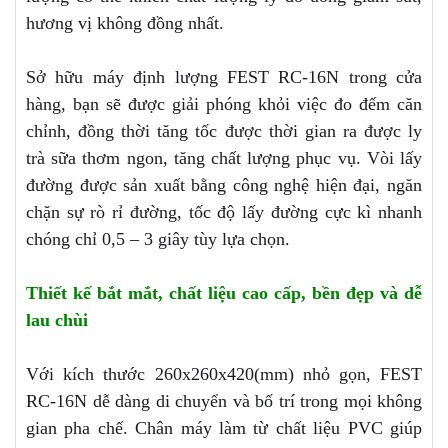
hương vị không đồng nhất.
Sở hữu máy định lượng FEST RC-16N trong cửa
hàng, bạn sẽ được giải phóng khỏi việc đo đếm căn
chỉnh, đồng thời tăng tốc được thời gian ra được ly
trà sữa thơm ngon, tăng chất lượng phục vụ. Vòi lấy
đường được sản xuất bằng công nghệ hiện đại, ngăn
chặn sự rò rỉ đường, tốc độ lấy đường cực kì nhanh
chóng chỉ 0,5 – 3 giây tùy lựa chọn.
Thiết kế bắt mắt, chất liệu cao cấp, bền đẹp và dễ
lau chùi
Với kích thước 260x260x420(mm) nhỏ gọn, FEST
RC-16N dễ dàng di chuyển và bố trí trong mọi không
gian pha chế. Chân máy làm từ chất liệu PVC giúp