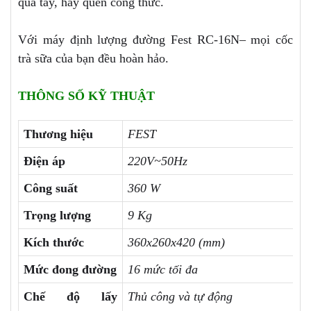
quá tay, hay quên công thức.
Với máy định lượng đường Fest RC-16N– mọi cốc
trà sữa của bạn đều hoàn hảo.
THÔNG SỐ KỸ THUẬT
Thương hiệu
FEST
Điện áp
220V~50Hz
Công suất
360 W
Trọng lượng
9 Kg
Kích thước
360x260x420 (mm)
Mức đong đường
16 mức tối đa
Chế độ lấy
Thủ công và tự động