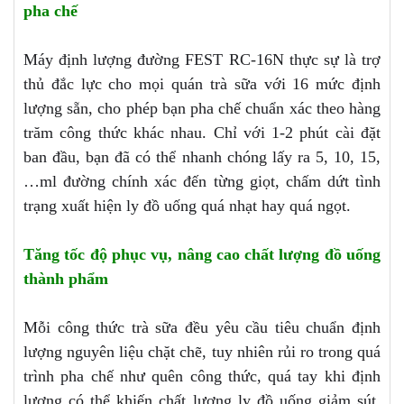
pha chế
Máy định lượng đường FEST RC-16N thực sự là trợ
thủ đắc lực cho mọi quán trà sữa với 16 mức định
lượng sẵn, cho phép bạn pha chế chuẩn xác theo hàng
trăm công thức khác nhau. Chỉ với 1-2 phút cài đặt
ban đầu, bạn đã có thể nhanh chóng lấy ra 5, 10, 15,
…ml đường chính xác đến từng giọt, chấm dứt tình
trạng xuất hiện ly đồ uống quá nhạt hay quá ngọt.
Tăng tốc độ phục vụ, nâng cao chất lượng đồ uống
thành phẩm
Mỗi công thức trà sữa đều yêu cầu tiêu chuẩn định
lượng nguyên liệu chặt chẽ, tuy nhiên rủi ro trong quá
trình pha chế như quên công thức, quá tay khi định
lượng có thể khiến chất lượng ly đồ uống giảm sút,