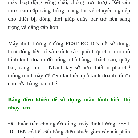
máy hoạt động vững chãi, chống trơn trượt. Kết cấu
inox cao cấp sáng bóng mang lại vẻ chuyên nghiệp
cho thiết bị, đồng thời giúp quầy bar trở nên sang
trọng và đẳng cấp hơn.
Máy định lượng đường FEST RC-16N dễ sử dụng,
hoạt động bền bỉ và chính xác, phù hợp cho mọi mô
hình kinh doanh đồ uống: nhà hàng, khách sạn, quầy
bar, căng- tin,… Nhanh tay sở hữu thiết bị pha chế
thông minh này để đem lại hiệu quả kinh doanh tối đa
cho cửa hàng bạn nhé!
Bảng điều khiển dễ sử dụng, màn hình hiển thị
nhạy bén
Để thuận tiện cho người dùng, máy định lượng FEST
RC-16N có kết cấu bảng điều khiển gồm các nút phân