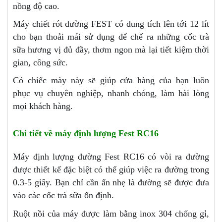
nồng độ cao.
Máy chiết rót đường FEST có dung tích lên tới 12 lít
cho bạn thoải mái sử dụng để chế ra những cốc trà
sữa hương vị đủ đầy, thơm ngon mà lại tiết kiệm thời
gian, công sức.
Có chiếc mày này sẽ giúp cửa hàng của bạn luôn
phục vụ chuyên nghiệp, nhanh chóng, làm hài lòng
mọi khách hàng.
Chi tiết về máy định lượng Fest RC16
Máy định lượng đường Fest RC16 có vòi ra đường
được thiết kế đặc biệt có thể giúp việc ra đường trong
0.3-5 giây. Bạn chỉ cần ấn nhẹ là đường sẽ được đưa
vào các cốc trà sữa ổn định.
Ruột nồi của máy được làm bằng inox 304 chống gỉ,