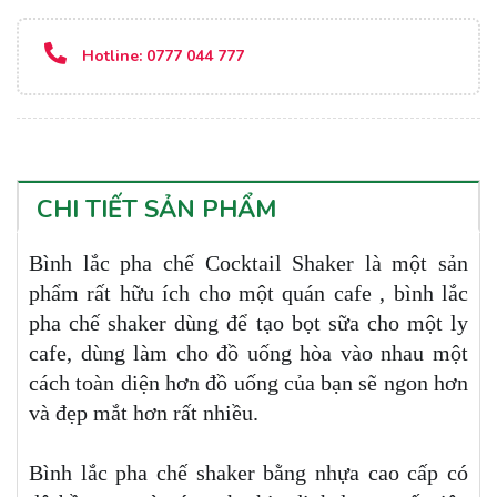
Hotline:
0777 044 777
CHI TIẾT SẢN PHẨM
Bình lắc pha chế Cocktail Shaker là một sản
phẩm rất hữu ích cho một quán cafe , bình lắc
pha chế shaker dùng để tạo bọt sữa cho một ly
cafe, dùng làm cho đồ uống hòa vào nhau một
cách toàn diện hơn đồ uống của bạn sẽ ngon hơn
và đẹp mắt hơn rất nhiều.
Bình lắc pha chế shaker bằng nhựa cao cấp có