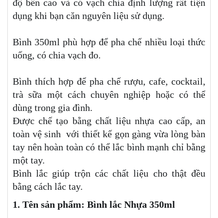
độ bền cao và có vạch chia định lượng rất tiện
dụng khi bạn căn nguyên liệu sử dụng.
Bình 350ml phù hợp để pha chế nhiều loại thức
uống, có chia vạch đo.
Bình thích hợp để pha chế rượu, cafe, cocktail,
trà sữa một cách chuyên nghiệp hoặc có thể
dùng trong gia đình.
Được chế tạo bằng chất liệu nhựa cao cấp, an
toàn vệ sinh với thiết kế gọn gàng vừa lòng bàn
tay nên hoàn toàn có thể lắc bình mạnh chỉ bằng
một tay.
Bình lắc giúp trộn các chất liệu cho thật đều
bằng cách lắc tay.
1. Tên sản phẩm: Bình lắc Nhựa 350ml