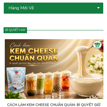
Hàng Mới Về
BÍ QUYẾT HAY
CÁCH LÀM KEM CHEESE CHUẨN QUÁN: BÍ QUYẾT GIỮ