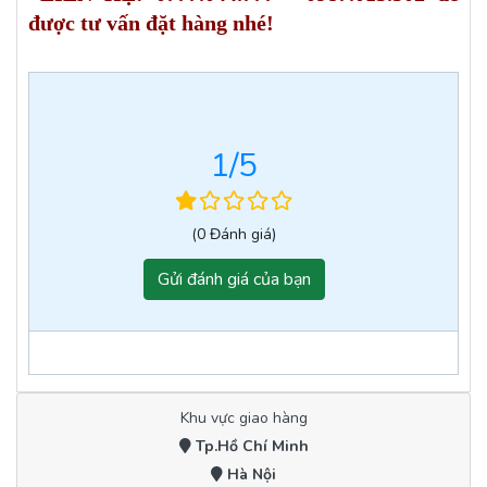
được tư vấn đặt hàng nhé!
1
/5
(0 Đánh giá)
Gửi đánh giá của bạn
Khu vực giao hàng
Tp.Hồ Chí Minh
Hà Nội