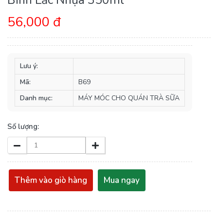
56,000 đ
Lưu ý:
Mã:
B69
Danh mục:
MÁY MÓC CHO QUÁN TRÀ SỮA
Số lượng:
Thêm vào giò hàng
Mua ngay