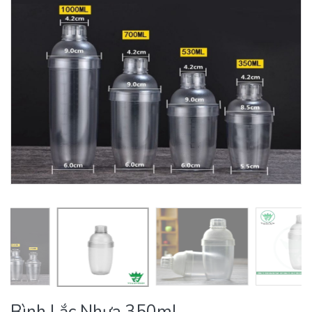
Bình Lắc Nhựa 350ml