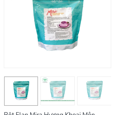
Bột Flan Mira Hương Khoai Môn