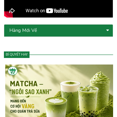
Hàng Mới Về
BÍ QUYẾT HAY