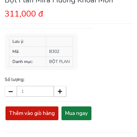
311,000 đ
Lưu ý:
Mã:
B302
Danh mục:
BỘT FLAN
Số lượng:
Thêm vào giò hàng
Mua ngay