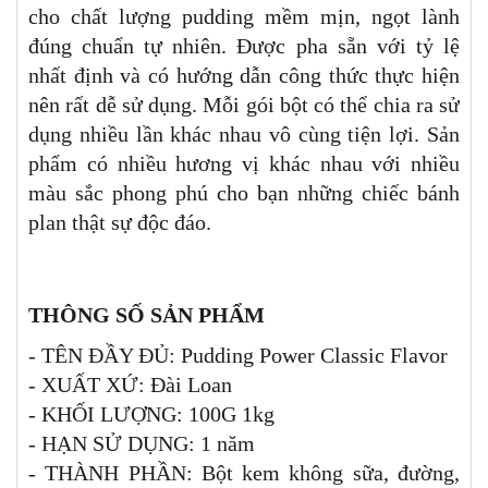
cho chất lượng pudding mềm mịn, ngọt lành
đúng chuẩn tự nhiên. Được pha sẵn với tỷ lệ
nhất định và có hướng dẫn công thức thực hiện
nên rất dễ sử dụng. Mỗi gói bột có thể chia ra sử
dụng nhiều lần khác nhau vô cùng tiện lợi. Sản
phẩm có nhiều hương vị khác nhau với nhiều
màu sắc phong phú cho bạn những chiếc bánh
plan thật sự độc đáo.
THÔNG SỐ SẢN PHẨM
- TÊN ĐẦY ĐỦ: Pudding Power Classic Flavor
- XUẤT XỨ: Đài Loan
- KHỐI LƯỢNG: 100G 1kg
- HẠN SỬ DỤNG: 1 năm
- THÀNH PHẦN: Bột kem không sữa, đường,