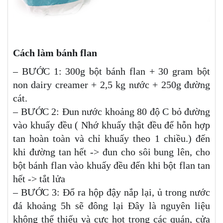
Cách làm bánh flan
– BƯỚC 1: 300g bột bánh flan + 30 gram bột
non dairy creamer + 2,5 kg nước + 250g đường
cát.
– BƯỚC 2: Đun nước khoảng 80 độ C bỏ đường
vào khuấy đều ( Nhớ khuấy thật đều để hỗn hợp
tan hoàn toàn và chỉ khuấy theo 1 chiều.) đến
khi đường tan hết -> đun cho sôi bung lên, cho
bột bánh flan vào khuấy đều đến khi bột flan tan
hết -> tắt lửa
– BƯỚC 3: Đổ ra hộp đậy nắp lại, ủ trong nước
đá khoảng 5h sẽ đông lại Đây là nguyên liệu
không thể thiếu và cực hot trong các quán, cửa