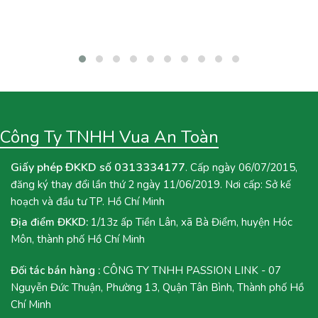
nhưng lại là đặc sản miền Tây Nam Bộ.
Công Ty TNHH Vua An Toàn
Giấy phép ĐKKD số 0313334177
. Cấp ngày 06/07/2015,
đăng ký thay đổi lần thứ 2 ngày 11/06/2019. Nơi cấp: Sở kế
hoạch và đầu tư TP. Hồ Chí Minh
Địa điểm ĐKKD:
1/13z ấp Tiền Lân, xã Bà Điểm, huyện Hóc
Môn, thành phố Hồ Chí Minh
Đối tác bán hàng :
CÔNG TY TNHH PASSION LINK - 07
Nguyễn Đức Thuận, Phường 13, Quận Tân Bình, Thành phố Hồ
Chí Minh