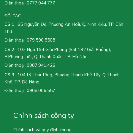
Điện thoại:
0777.044.777
ĐỐI TÁC
CS 1 :
65 Nguyễn Đệ, Phường An Hoà, Q. Ninh Kiều, TP. Cần
Thơ
Điện thoại:
079.590.5508
CS 2 :
102 Ngỏ 194 Giải Phóng (Sát 192 Giải Phóng),
P.Phương Liệt, Q. Thanh Xuân, TP. Hà Nội
Điện thoại:
0987.941.426
CS 3 :
104 Lý Thái Tông, Phường Thanh Khê Tây, Q. Thanh
Khê, TP. Đà Nẵng
Điện thoại:
0908.006.557
Chính sách công ty
Chính sách và quy định chung