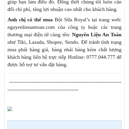
giúp bạn làm điều đó. Đồng thời chúng tôi luôn cân
đối chi phí, tăng lợi nhuận cao nhất cho khách hàng.
Anh chị có thể mua
Bột Sữa Royal’s tại trang web:
nguyenlieuantoan.com của công ty hoặc các trang
thương mại điện tử cùng tên:
Nguyên Liệu An Toàn
như Tiki, Lazada, Shopee, Sendo. Để tránh tình trạng
mua phải hàng giả, hàng nhái hàng kém chất lượng
khách hàng liên hệ trực tiếp Hotline: 0777.044.777 để
được hỗ trợ tư vấn đặt hàng.
-----------------------------------------------------------------
-----------------------------------------