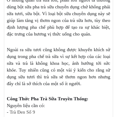
dùng bột sữa pha trà sữa chuyên dụng chứ không phải
sữa tươi, sữa bột. Vì loại bột sữa chuyên dụng này sẽ
giúp làm tăng vị thơm ngon của trà sữa hơn, tùy theo
định lượng pha chế phù hợp để tạo ra sự khác biệt,
đặc trưng của hương vị thức uống cho quán.
Ngoài ra sữa tươi cũng không được khuyến khích sử
dụng trong pha chế trà sữa vì sự kết hợp của các loại
sữa và trà là không khoa học, ảnh hưởng tới sức
khỏe. Tuy nhiên cũng có một vài ý kiến cho rằng sử
dụng sữa tươi thì trà sữa sẽ thơm ngon hơn nhưng
đây chỉ là sở thích của một số ít người.
Công Thức Pha Trà Sữa Truyền Thống:
Nguyên liệu cần có:
-
Trà Đen Số 9