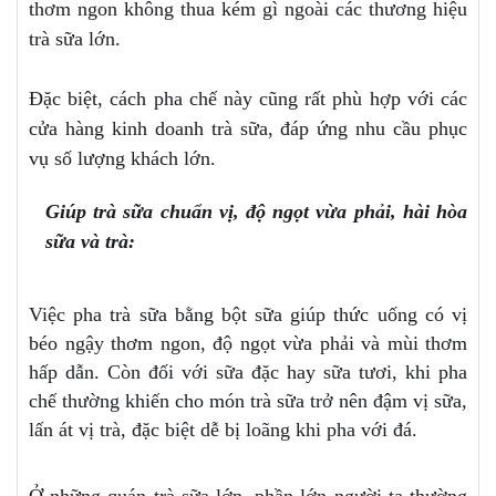
thơm ngon không thua kém gì ngoài các thương hiệu
trà sữa lớn.
Đặc biệt, cách pha chế này cũng rất phù hợp với các
cửa hàng kinh doanh trà sữa, đáp ứng nhu cầu phục
vụ số lượng khách lớn.
Giúp trà sữa chuẩn vị, độ ngọt vừa phải, hài hòa
sữa và trà:
Việc pha trà sữa bằng bột sữa giúp thức uống có vị
béo ngậy thơm ngon, độ ngọt vừa phải và mùi thơm
hấp dẫn. Còn đối với sữa đặc hay sữa tươi, khi pha
chế thường khiến cho món trà sữa trở nên đậm vị sữa,
lấn át vị trà, đặc biệt dễ bị loãng khi pha với đá.
Ở những quán trà sữa lớn, phần lớn người ta thường