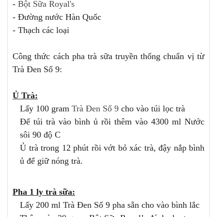
-
Bột Sữa Royal's
- Đường nước Hàn Quốc
- Thạch các loại
Công thức cách pha trà sữa truyền thống chuẩn vị từ
Trà Đen Số 9:
Ủ Trà:
Lấy 100 gram
Trà Đen Số 9
cho vào túi lọc trà
Để túi trà vào bình ủ rồi thêm vào 4300 ml Nước
sôi 90 độ C
Ủ trà trong 12 phút rồi vớt bỏ xác trà, đậy nắp bình
ủ để giữ nóng trà.
Pha 1 ly trà sữa:
Lấy 200 ml Trà Đen Số 9 pha sẵn cho vào bình lắc