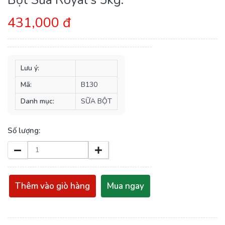
431,000 đ
Lưu ý:
Mã:
B130
Danh mục:
SỮA BỘT
Số lượng:
Thêm vào giò hàng
Mua ngay