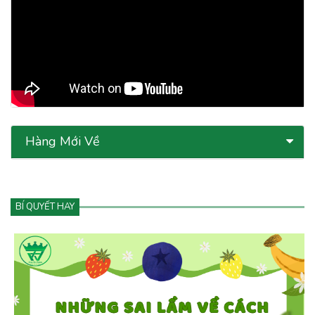
Hàng Mới Về
BÍ QUYẾT HAY