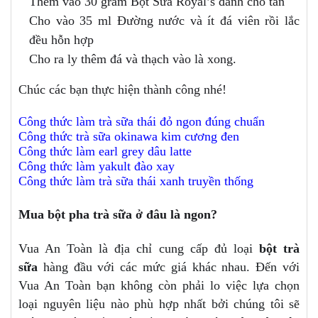
Thêm vào 30 gram Bột Sữa Royal’s đánh cho tan
Cho vào 35 ml Đường nước và ít đá viên rồi lắc
đều hỗn hợp
Cho ra ly thêm đá và thạch vào là xong.
Chúc các bạn thực hiện thành công nhé!
Công thức làm trà sữa thái đỏ ngon đúng chuẩn
Công thức trà sữa okinawa kim cương đen
Công thức làm earl grey dâu latte
Công thức làm yakult đào xay
Công thức làm trà sữa thái xanh truyền thống
Mua bột pha trà sữa ở đâu là ngon?
Vua An Toàn là địa chỉ cung cấp đủ loại
bột trà
sữa
hàng đầu với các mức giá khác nhau. Đến với
Vua An Toàn bạn không còn phải lo việc lựa chọn
loại nguyên liệu nào phù hợp nhất bởi chúng tôi sẽ