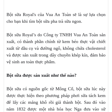
Bột sữa Royal's của Vua An Toàn sẽ là sự lựa chọn
cho bạn khi tìm bột sữa pha trà sữa ngon.
Bột sữa Royal’s do Công ty TNHH Vua An Toàn sản
xuất, có thành phần chính từ kem béo thực vật chiết
xuất từ dầu cọ và đường ngô, không chứa cholesterol
và được sản xuất trong dây chuyền khép kín, đảm bảo
vệ sinh an toàn thực phẩm.
Bột sữa được sản xuất như thế nào?
Bột sữa có nguồn gốc từ Mông Cổ, bột sữa lúc này
được thực hiện theo phương pháp phơi sữa tách kem
để lấy các mảng khô rồi giã thành bột. Sau đó vào
năm 1832 được một nhà hóa học Nga đưa vào sử