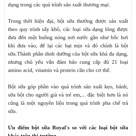
dụng trong các quá trình sản xuất thương mại.
Trong thời hiện đại, bột sữa thường được sản xuất
theo quy trình sấy khô, các loại sữa dạng lỏng được
đưa đến một buồng nóng nơi nước gần như bốc hơi
khi đưa vào, để lại các hạt mịn và đó chính là bột
sữa.Thành phần dinh dưỡng của bột sữa khá đa dạng,
nhưng chủ yếu vẫn đảm bảo cung cấp đủ 21 loại
amino acid, vitamin và protein cần cho cơ thể.
Bột sữa góp phần vào quá trình sản xuất kẹo, bánh,
sữa bột cho người già và trẻ em,... đặc biệt hơn là nó
cũng là một nguyên liệu trong quá trình pha chế trà
sữa.
Ưu điểm bột sữa Royal's so với các loại bột sữa
khác trên thị trường