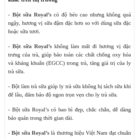
-
Bột sữa Royal’s
có độ béo cao nhưng không quá
ngậy, hương vị sữa đậm đặc hơn so với dùng sữa đặc
hoặc sữa tươi.
-
Bột sữa Royal’s
không làm mất đi hương vị đặc
trưng của trà, giúp bảo toàn các chất chống oxy hóa
và kháng khuẩn (EGCC) trong trà, tăng giá trị của ly
trà sữa.
- Bột làm trà sữa giúp ly trà sữa không bị tách sữa khi
để lâu, đảm bảo độ ngon trọn vẹn cho ly trà sữa.
- Bột sữa Royal’s có bao bì đẹp, chắc chắn, dễ dàng
bảo quản trong thời gian dài.
-
Bột sữa Royal’s
là thương hiệu Việt Nam đạt chuẩn