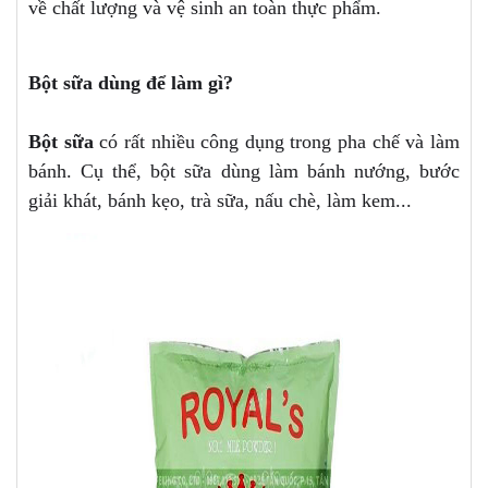
về chất lượng và vệ sinh an toàn thực phẩm.
Bột sữa dùng để làm gì?
Bột sữa
có rất nhiều công dụng trong pha chế và làm
bánh. Cụ thể, bột sữa dùng làm bánh nướng, bước
giải khát, bánh kẹo, trà sữa, nấu chè, làm kem...