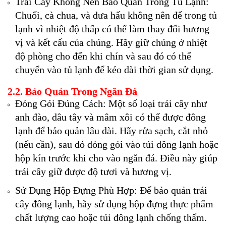
Trái Cây Không Nên Bảo Quản Trong Tủ Lạnh:
Chuối, cà chua, và dưa hấu không nên để trong tủ
lạnh vì nhiệt độ thấp có thể làm thay đổi hương
vị và kết cấu của chúng. Hãy giữ chúng ở nhiệt
độ phòng cho đến khi chín và sau đó có thể
chuyển vào tủ lạnh để kéo dài thời gian sử dụng.
2.2. Bảo Quản Trong Ngăn Đá
Đóng Gói Đúng Cách: Một số loại trái cây như
anh đào, dâu tây và mâm xôi có thể được đông
lạnh để bảo quản lâu dài. Hãy rửa sạch, cắt nhỏ
(nếu cần), sau đó đóng gói vào túi đông lạnh hoặc
hộp kín trước khi cho vào ngăn đá. Điều này giúp
trái cây giữ được độ tươi và hương vị.
Sử Dụng Hộp Đựng Phù Hợp: Để bảo quản trái
cây đông lạnh, hãy sử dụng hộp đựng thực phẩm
chất lượng cao hoặc túi đông lạnh chống thấm.