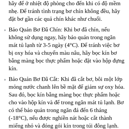
hãy để ở nhiệt độ phòng cho đến khi có độ mềm
nhẹ. Để tránh tình trạng bơ chín không đều, hãy
đặt bơ gần các quả chín khác như chuối.
Bảo Quản Bơ Đã Chín: Khi bơ đã chín, nếu
không sử dụng ngay, hãy bảo quản trong ngăn
mát tủ lạnh từ 3-5 ngày (4°C). Để tránh việc bơ
bị oxy hóa và chuyển màu nâu, hãy bọc kín bơ
bằng màng bọc thực phẩm hoặc đặt vào hộp đựng
kín.
Bảo Quản Bơ Đã Cắt: Khi đã cắt bơ, bôi một lớp
mỏng nước chanh lên bề mặt để giảm sự oxy hóa.
Sau đó, bọc kín bằng màng bọc thực phẩm hoặc
cho vào hộp kín và để trong ngăn mát tủ lạnh. Bơ
có thể bảo quản trong ngăn đá đến 6 tháng
(-18°C), nếu được nghiền nát hoặc cắt thành
miếng nhỏ và đóng gói kín trong túi đông lạnh.