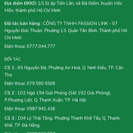
Địa điểm ĐKKD:
1/13z ấp Tiền Lân, xã Bà Điểm, huyện Hóc
Môn, thành phố Hồ Chí Minh
Đối tác bán hàng :
CÔNG TY TNHH PASSION LINK - 07
Nguyễn Đức Thuận, Phường 13, Quận Tân Bình, Thành phố Hồ
Chí Minh
Điện thoại:
0777.044.777
ĐỐI TÁC
CS 1 :
65 Nguyễn Đệ, Phường An Hoà, Q. Ninh Kiều, TP. Cần
Thơ
Điện thoại:
079.590.5508
CS 2 :
102 Ngỏ 194 Giải Phóng (Sát 192 Giải Phóng),
P.Phương Liệt, Q. Thanh Xuân, TP. Hà Nội
Điện thoại:
0987.941.426
CS 3 :
104 Lý Thái Tông, Phường Thanh Khê Tây, Q. Thanh
Khê, TP. Đà Nẵng