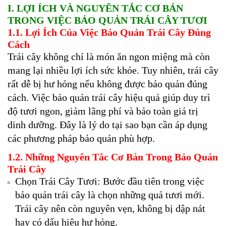
I. LỢI ÍCH VÀ NGUYÊN TẮC CƠ BẢN
TRONG VIỆC BẢO QUẢN TRÁI CÂY TƯƠI
1.1. Lợi Ích Của Việc Bảo Quản Trái Cây Đúng
Cách
Trái cây không chỉ là món ăn ngon miệng mà còn
mang lại nhiều lợi ích sức khỏe. Tuy nhiên, trái cây
rất dễ bị hư hỏng nếu không được bảo quản đúng
cách. Việc bảo quản trái cây hiệu quả giúp duy trì
độ tươi ngon, giảm lãng phí và bảo toàn giá trị
dinh dưỡng. Đây là lý do tại sao bạn cần áp dụng
các phương pháp bảo quản phù hợp.
1.2. Những Nguyên Tắc Cơ Bản Trong Bảo Quản
Trái Cây
Chọn Trái Cây Tươi: Bước đầu tiên trong việc
bảo quản trái cây là chọn những quả tươi mới.
Trái cây nên còn nguyên vẹn, không bị dập nát
hay có dấu hiệu hư hỏng.