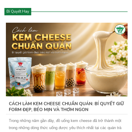
Bí Quyết Hay
CÁCH LÀM KEM CHEESE CHUẨN QUÁN: BÍ QUYẾT GIỮ
FORM ĐẸP, BÉO MỊN VÀ THƠM NGON
Trong những năm gần đây, đồ uống kem cheese đã trở thành một
trong những dòng thức uống được yêu thích nhất tại các quán trà