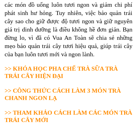
các món đồ uống luôn tươi ngon và giảm chi phí
phát sinh hư hỏng. Tuy nhiên, việc bảo quản trái
cây sao cho giữ được độ tươi ngon và giữ nguyên
giá trị dinh dưỡng là điều không hề đơn giản. Bạn
đừng lo, vì đã có Vua An Toàn sẽ chia sẻ những
mẹo bảo quản trái cây tươi hiệu quả, giúp trái cây
của bạn luôn tươi mới và ngon lành.
>>
KHÓA HỌC PHA CHẾ TRÀ SỮA TRÀ
TRÁI CÂY HIỆN ĐẠI
>>
CÔNG THỨC CÁCH LÀM 3 MÓN TRÀ
CHANH NGON LẠ
>>
THAM KHẢO CÁCH LÀM CÁC MÓN TRÀ
TRÁI CÂY MỚI