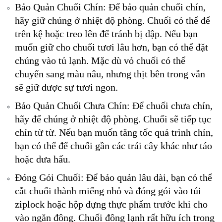
Bảo Quản Chuối Chín: Để bảo quản chuối chín,
hãy giữ chúng ở nhiệt độ phòng. Chuối có thể để
trên kệ hoặc treo lên để tránh bị dập. Nếu bạn
muốn giữ cho chuối tươi lâu hơn, bạn có thể đặt
chúng vào tủ lạnh. Mặc dù vỏ chuối có thể
chuyển sang màu nâu, nhưng thịt bên trong vẫn
sẽ giữ được sự tươi ngon.
Bảo Quản Chuối Chưa Chín: Để chuối chưa chín,
hãy để chúng ở nhiệt độ phòng. Chuối sẽ tiếp tục
chín từ từ. Nếu bạn muốn tăng tốc quá trình chín,
bạn có thể để chuối gần các trái cây khác như táo
hoặc dưa hấu.
Đóng Gói Chuối: Để bảo quản lâu dài, bạn có thể
cắt chuối thành miếng nhỏ và đóng gói vào túi
ziplock hoặc hộp đựng thực phẩm trước khi cho
vào ngăn đông. Chuối đông lạnh rất hữu ích trong