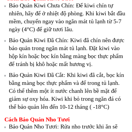
Bảo Quản Kiwi Chưa Chín: Để kiwi chín tự
nhiên, hãy để ở nhiệt độ phòng. Khi kiwi bắt đầu
mềm, chuyển ngay vào ngăn mát tủ lạnh từ 5-7
ngày (4°C) để giữ tươi lâu.
Bảo Quản Kiwi Đã Chín: Kiwi đã chín nên được
bảo quản trong ngăn mát tủ lạnh. Đặt kiwi vào
hộp kín hoặc bọc kín bằng màng bọc thực phẩm
để tránh bị khô hoặc mất hương vị.
Bảo Quản Kiwi Đã Cắt: Khi kiwi đã cắt, bọc kín
bằng màng bọc thực phẩm và để trong tủ lạnh.
Có thể thêm một ít nước chanh lên bề mặt để
giảm sự oxy hóa. Kiwi khi bỏ trong ngăn đá có
thể bảo quản lên đến 10-12 tháng ( -18°C)
Cách Bảo Quản Nho Tươi
Bảo Quản Nho Tươi: Rửa nho trước khi ăn sẽ