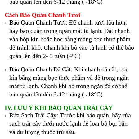
bảo quản lên đến 6-12 tháng ( -18°C)
Cách Bảo Quản Chanh Tươi
Bảo Quản Chanh Tươi: Để chanh tươi lâu hơn,
hãy bảo quản trong ngăn mát tủ lạnh. Đặt chanh
vào hộp kín hoặc bọc bằng màng bọc thực phẩm
để tránh khô. Chanh khi bỏ vào tủ lanh có thể bảo
quản lên đến 2- 3 tuần (4°C)
Bảo Quản Chanh Đã Cắt: Khi chanh đã cắt, bọc
kín bằng màng bọc thực phẩm và để trong ngăn
mát tủ lạnh. Chanh khi bỏ trong ngăn đá có thể
bảo quản lên đến 6-12 tháng ( -18°C)
IV. LƯU Ý KHI BẢO QUẢN TRÁI CÂY
Rửa Sạch Trái Cây: Trước khi bảo quản, hãy rửa
sạch trái cây dưới nước lạnh để loại bỏ bụi bẩn
và dư lượng thuốc trừ sâu.