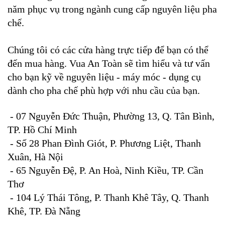
năm phục vụ trong ngành cung cấp nguyên liệu pha
chế.
Chúng tôi có các cửa hàng trực tiếp để bạn có thể
đến mua hàng. Vua An Toàn sẽ tìm hiểu và tư vấn
cho bạn kỹ về nguyên liệu - máy móc - dụng cụ
dành cho pha chế phù hợp với nhu cầu của bạn.
-
07 Nguyễn Đức Thuận, Phường 13, Q. Tân Bình,
TP. Hồ Chí Minh
- Số 28 Phan Đình Giót, P. Phương Liệt, Thanh
Xuân, Hà Nội
- 65 Nguyễn Đệ, P. An Hoà, Ninh Kiều, TP. Cần
Thơ
- 104 Lý Thái Tông, P. Thanh Khê Tây, Q. Thanh
Khê, TP. Đà Nẵng