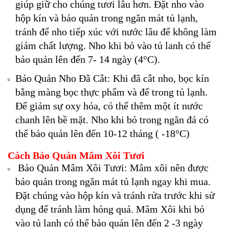
giúp giữ cho chúng tươi lâu hơn. Đặt nho vào
hộp kín và bảo quản trong ngăn mát tủ lạnh,
tránh để nho tiếp xúc với nước lâu để không làm
giảm chất lượng. Nho khi bỏ vào tủ lanh có thể
bảo quản lên đến 7- 14 ngày (4°C).
Bảo Quản Nho Đã Cắt: Khi đã cắt nho, bọc kín
bằng màng bọc thực phẩm và để trong tủ lạnh.
Để giảm sự oxy hóa, có thể thêm một ít nước
chanh lên bề mặt. Nho khi bỏ trong ngăn đá có
thể bảo quản lên đến 10-12 tháng ( -18°C)
Cách Bảo Quản Mâm Xôi Tươi
Bảo Quản Mâm Xôi Tươi: Mâm xôi nên được
bảo quản trong ngăn mát tủ lạnh ngay khi mua.
Đặt chúng vào hộp kín và tránh rửa trước khi sử
dụng để tránh làm hỏng quả. Mâm Xôi khi bỏ
vào tủ lanh có thể bảo quản lên đến 2 -3 ngày