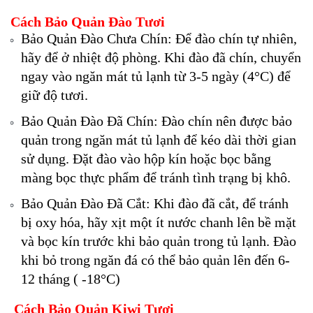
Cách Bảo Quản Đào Tươi
Bảo Quản Đào Chưa Chín: Để đào chín tự nhiên,
hãy để ở nhiệt độ phòng. Khi đào đã chín, chuyển
ngay vào ngăn mát tủ lạnh từ 3-5 ngày (4°C) để
giữ độ tươi.
Bảo Quản Đào Đã Chín: Đào chín nên được bảo
quản trong ngăn mát tủ lạnh để kéo dài thời gian
sử dụng. Đặt đào vào hộp kín hoặc bọc bằng
màng bọc thực phẩm để tránh tình trạng bị khô.
Bảo Quản Đào Đã Cắt: Khi đào đã cắt, để tránh
bị oxy hóa, hãy xịt một ít nước chanh lên bề mặt
và bọc kín trước khi bảo quản trong tủ lạnh. Đào
khi bỏ trong ngăn đá có thể bảo quản lên đến 6-
12 tháng ( -18°C)
Cách Bảo Quản Kiwi Tươi