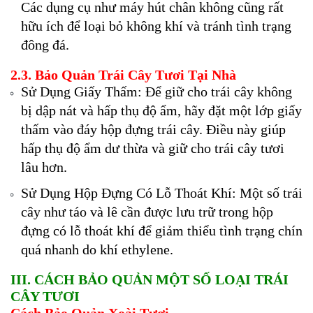
Các dụng cụ như máy hút chân không cũng rất
hữu ích để loại bỏ không khí và tránh tình trạng
đông đá.
2.3. Bảo Quản Trái Cây Tươi Tại Nhà
Sử Dụng Giấy Thấm: Để giữ cho trái cây không
bị dập nát và hấp thụ độ ẩm, hãy đặt một lớp giấy
thấm vào đáy hộp đựng trái cây. Điều này giúp
hấp thụ độ ẩm dư thừa và giữ cho trái cây tươi
lâu hơn.
Sử Dụng Hộp Đựng Có Lỗ Thoát Khí: Một số trái
cây như táo và lê cần được lưu trữ trong hộp
đựng có lỗ thoát khí để giảm thiểu tình trạng chín
quá nhanh do khí ethylene.
III. CÁCH BẢO QUẢN MỘT SỐ LOẠI TRÁI
CÂY TƯƠI