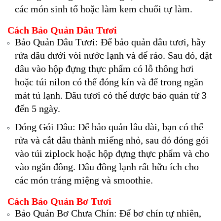
các món sinh tố hoặc làm kem chuối tự làm.
Cách Bảo Quản Dâu Tươi
Bảo Quản Dâu Tươi: Để bảo quản dâu tươi, hãy
rửa dâu dưới vòi nước lạnh và để ráo. Sau đó, đặt
dâu vào hộp đựng thực phẩm có lỗ thông hơi
hoặc túi nilon có thể đóng kín và để trong ngăn
mát tủ lạnh. Dâu tươi có thể được bảo quản từ 3
đến 5 ngày.
Đóng Gói Dâu: Để bảo quản lâu dài, bạn có thể
rửa và cắt dâu thành miếng nhỏ, sau đó đóng gói
vào túi ziplock hoặc hộp đựng thực phẩm và cho
vào ngăn đông. Dâu đông lạnh rất hữu ích cho
các món tráng miệng và smoothie.
Cách Bảo Quản Bơ Tươi
Bảo Quản Bơ Chưa Chín: Để bơ chín tự nhiên,