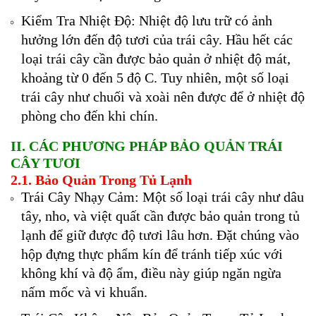
Kiểm Tra Nhiệt Độ: Nhiệt độ lưu trữ có ảnh
hưởng lớn đến độ tươi của trái cây. Hầu hết các
loại trái cây cần được bảo quản ở nhiệt độ mát,
khoảng từ 0 đến 5 độ C. Tuy nhiên, một số loại
trái cây như chuối và xoài nên được để ở nhiệt độ
phòng cho đến khi chín.
II. CÁC PHƯƠNG PHÁP BẢO QUẢN TRÁI
CÂY TƯƠI
2.1. Bảo Quản Trong Tủ Lạnh
Trái Cây Nhạy Cảm: Một số loại trái cây như dâu
tây, nho, và việt quất cần được bảo quản trong tủ
lạnh để giữ được độ tươi lâu hơn. Đặt chúng vào
hộp đựng thực phẩm kín để tránh tiếp xúc với
không khí và độ ẩm, điều này giúp ngăn ngừa
nấm mốc và vi khuẩn.