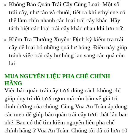
Không Bảo Quản Trái Cây Cùng Loại: Một số
trái cây, như táo và chuối, tiết ra khí ethylene có
thể làm chín nhanh các loại trái cây khác. Hãy
tách biệt các loại trái cây khác nhau khi lưu trữ.
Kiểm Tra Thường Xuyên: Định kỳ kiểm tra trái
cây để loại bỏ những quả hư hỏng. Điều này giúp
tránh việc trái cây hư hỏng lan sang các quả còn
lại.
MUA NGUYÊN LIỆU PHA CHẾ CHÍNH
HÃNG
Việc bảo quản trái cây tươi đúng cách không chỉ
giúp duy trì độ tươi ngon mà còn bảo vệ giá trị
dinh dưỡng của chúng. Cùng Vua An Toàn áp dụng
các mẹo để giúp bảo quản trái cây tươi thật lâu bạn
nhé. Bạn có thể tìm kiếm nguyên liệu pha chế
chính hãng ở Vua An Toàn. Chúng tôi đã có hơn 10