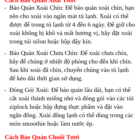
Cách Bảo Quản Xoài Tươi
Bảo Quản Xoài Chín: Để bảo quản xoài chín, bạn
nên cho xoài vào ngăn mát tủ lạnh. Xoài có thể
được để trong tủ lạnh từ 4 đến 6 ngày. Để giữ cho
xoài không bị khô và mất hương vị, hãy đặt xoài
trong túi nilon hoặc hộp đậy kín.
Bảo Quản Xoài Chưa Chín: Để xoài chưa chín,
hãy để chúng ở nhiệt độ phòng cho đến khi chín.
Sau khi xoài đã chín, chuyển chúng vào tủ lạnh
để kéo dài thời gian sử dụng.
Đóng Gói Xoài: Để bảo quản lâu dài, bạn có thể
cắt xoài thành miếng nhỏ và đóng gói vào các túi
ziplock hoặc hộp đựng thực phẩm và đặt vào
ngăn đông. Xoài đông lạnh có thể dùng trong các
món smoothie hoặc làm nước ép.
Cách Bảo Quản Chuối Tươi