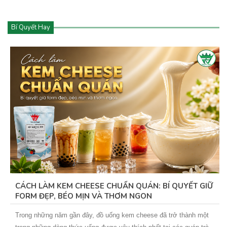
Bí Quyết Hay
CÁCH LÀM KEM CHEESE CHUẨN QUÁN: BÍ QUYẾT GIỮ
FORM ĐẸP, BÉO MỊN VÀ THƠM NGON
Trong những năm gần đây, đồ uống kem cheese đã trở thành một