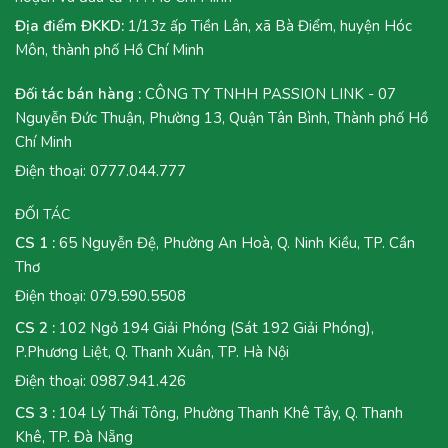
Địa điểm ĐKKD:
1/13z ấp Tiền Lân, xã Bà Điểm, huyện Hóc
Môn, thành phố Hồ Chí Minh
Đối tác bán hàng :
CÔNG TY TNHH PASSION LINK - 07
Nguyễn Đức Thuận, Phường 13, Quận Tân Bình, Thành phố Hồ
Chí Minh
Điện thoại:
0777.044.777
ĐỐI TÁC
CS 1 :
65 Nguyễn Đệ, Phường An Hoà, Q. Ninh Kiều, TP. Cần
Thơ
Điện thoại:
079.590.5508
CS 2 :
102 Ngỏ 194 Giải Phóng (Sát 192 Giải Phóng),
P.Phương Liệt, Q. Thanh Xuân, TP. Hà Nội
Điện thoại:
0987.941.426
CS 3 :
104 Lý Thái Tông, Phường Thanh Khê Tây, Q. Thanh
Khê, TP. Đà Nẵng