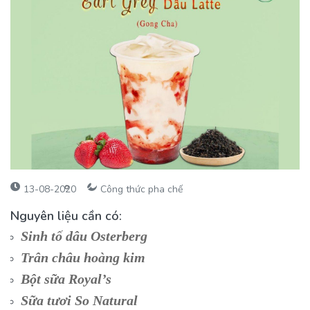
13-08-2020
Công thức pha chế
Nguyên liệu cần có:
Sinh tố dâu Osterberg
Trân châu hoàng kim
Bột sữa Royal’s
Sữa tươi So Natural