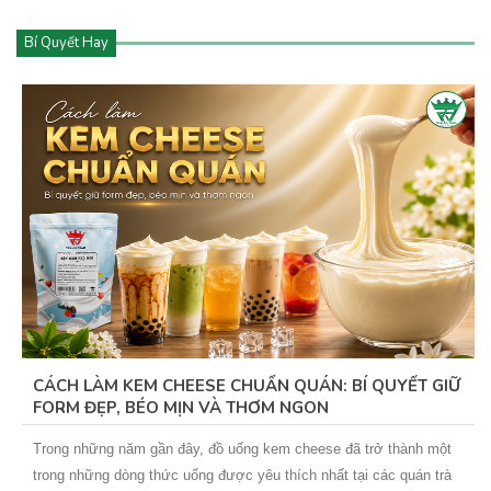
Bí Quyết Hay
CÁCH LÀM KEM CHEESE CHUẨN QUÁN: BÍ QUYẾT GIỮ
FORM ĐẸP, BÉO MỊN VÀ THƠM NGON
Trong những năm gần đây, đồ uống kem cheese đã trở thành một
trong những dòng thức uống được yêu thích nhất tại các quán trà