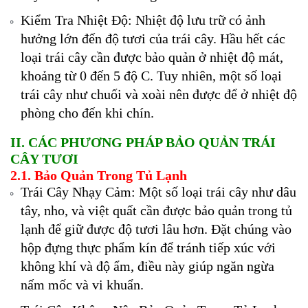
Kiểm Tra Nhiệt Độ: Nhiệt độ lưu trữ có ảnh
hưởng lớn đến độ tươi của trái cây. Hầu hết các
loại trái cây cần được bảo quản ở nhiệt độ mát,
khoảng từ 0 đến 5 độ C. Tuy nhiên, một số loại
trái cây như chuối và xoài nên được để ở nhiệt độ
phòng cho đến khi chín.
II. CÁC PHƯƠNG PHÁP BẢO QUẢN TRÁI
CÂY TƯƠI
2.1. Bảo Quản Trong Tủ Lạnh
Trái Cây Nhạy Cảm: Một số loại trái cây như dâu
tây, nho, và việt quất cần được bảo quản trong tủ
lạnh để giữ được độ tươi lâu hơn. Đặt chúng vào
hộp đựng thực phẩm kín để tránh tiếp xúc với
không khí và độ ẩm, điều này giúp ngăn ngừa
nấm mốc và vi khuẩn.