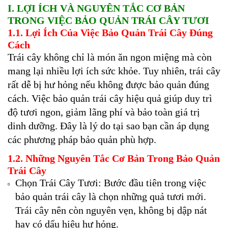
I. LỢI ÍCH VÀ NGUYÊN TẮC CƠ BẢN
TRONG VIỆC BẢO QUẢN TRÁI CÂY TƯƠI
1.1. Lợi Ích Của Việc Bảo Quản Trái Cây Đúng
Cách
Trái cây không chỉ là món ăn ngon miệng mà còn
mang lại nhiều lợi ích sức khỏe. Tuy nhiên, trái cây
rất dễ bị hư hỏng nếu không được bảo quản đúng
cách. Việc bảo quản trái cây hiệu quả giúp duy trì
độ tươi ngon, giảm lãng phí và bảo toàn giá trị
dinh dưỡng. Đây là lý do tại sao bạn cần áp dụng
các phương pháp bảo quản phù hợp.
1.2. Những Nguyên Tắc Cơ Bản Trong Bảo Quản
Trái Cây
Chọn Trái Cây Tươi: Bước đầu tiên trong việc
bảo quản trái cây là chọn những quả tươi mới.
Trái cây nên còn nguyên vẹn, không bị dập nát
hay có dấu hiệu hư hỏng.