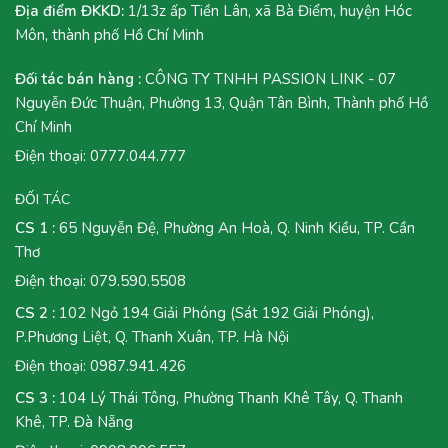
Địa điểm ĐKKD:
1/13z ấp Tiền Lân, xã Bà Điểm, huyện Hóc
Môn, thành phố Hồ Chí Minh
Đối tác bán hàng :
CÔNG TY TNHH PASSION LINK - 07
Nguyễn Đức Thuận, Phường 13, Quận Tân Bình, Thành phố Hồ
Chí Minh
Điện thoại:
0777.044.777
ĐỐI TÁC
CS 1 :
65 Nguyễn Đệ, Phường An Hoà, Q. Ninh Kiều, TP. Cần
Thơ
Điện thoại:
079.590.5508
CS 2 :
102 Ngỏ 194 Giải Phóng (Sát 192 Giải Phóng),
P.Phương Liệt, Q. Thanh Xuân, TP. Hà Nội
Điện thoại:
0987.941.426
CS 3 :
104 Lý Thái Tông, Phường Thanh Khê Tây, Q. Thanh
Khê, TP. Đà Nẵng