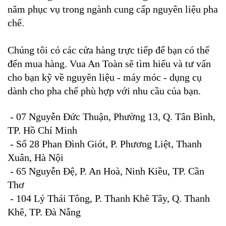
năm phục vụ trong ngành cung cấp nguyên liệu pha
chế.
Chúng tôi có các cửa hàng trực tiếp để bạn có thể
đến mua hàng. Vua An Toàn sẽ tìm hiểu và tư vấn
cho bạn kỹ về nguyên liệu - máy móc - dụng cụ
dành cho pha chế phù hợp với nhu cầu của bạn.
-
07 Nguyễn Đức Thuận, Phường 13, Q. Tân Bình,
TP. Hồ Chí Minh
- Số 28 Phan Đình Giót, P. Phương Liệt, Thanh
Xuân, Hà Nội
- 65 Nguyễn Đệ, P. An Hoà, Ninh Kiều, TP. Cần
Thơ
- 104 Lý Thái Tông, P. Thanh Khê Tây, Q. Thanh
Khê, TP. Đà Nẵng