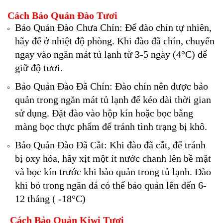
Cách Bảo Quản Đào Tươi
Bảo Quản Đào Chưa Chín: Để đào chín tự nhiên,
hãy để ở nhiệt độ phòng. Khi đào đã chín, chuyển
ngay vào ngăn mát tủ lạnh từ 3-5 ngày (4°C) để
giữ độ tươi.
Bảo Quản Đào Đã Chín: Đào chín nên được bảo
quản trong ngăn mát tủ lạnh để kéo dài thời gian
sử dụng. Đặt đào vào hộp kín hoặc bọc bằng
màng bọc thực phẩm để tránh tình trạng bị khô.
Bảo Quản Đào Đã Cắt: Khi đào đã cắt, để tránh
bị oxy hóa, hãy xịt một ít nước chanh lên bề mặt
và bọc kín trước khi bảo quản trong tủ lạnh. Đào
khi bỏ trong ngăn đá có thể bảo quản lên đến 6-
12 tháng ( -18°C)
Cách Bảo Quản Kiwi Tươi