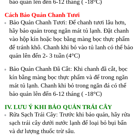
bảo quản lên đến 6-12 tháng ( -18°C)
Cách Bảo Quản Chanh Tươi
Bảo Quản Chanh Tươi: Để chanh tươi lâu hơn,
hãy bảo quản trong ngăn mát tủ lạnh. Đặt chanh
vào hộp kín hoặc bọc bằng màng bọc thực phẩm
để tránh khô. Chanh khi bỏ vào tủ lanh có thể bảo
quản lên đến 2- 3 tuần (4°C)
Bảo Quản Chanh Đã Cắt: Khi chanh đã cắt, bọc
kín bằng màng bọc thực phẩm và để trong ngăn
mát tủ lạnh. Chanh khi bỏ trong ngăn đá có thể
bảo quản lên đến 6-12 tháng ( -18°C)
IV. LƯU Ý KHI BẢO QUẢN TRÁI CÂY
Rửa Sạch Trái Cây: Trước khi bảo quản, hãy rửa
sạch trái cây dưới nước lạnh để loại bỏ bụi bẩn
và dư lượng thuốc trừ sâu.