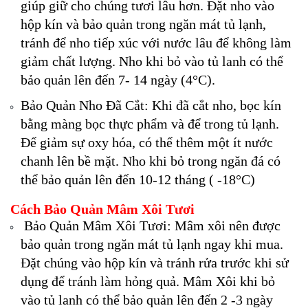
giúp giữ cho chúng tươi lâu hơn. Đặt nho vào
hộp kín và bảo quản trong ngăn mát tủ lạnh,
tránh để nho tiếp xúc với nước lâu để không làm
giảm chất lượng. Nho khi bỏ vào tủ lanh có thể
bảo quản lên đến 7- 14 ngày (4°C).
Bảo Quản Nho Đã Cắt: Khi đã cắt nho, bọc kín
bằng màng bọc thực phẩm và để trong tủ lạnh.
Để giảm sự oxy hóa, có thể thêm một ít nước
chanh lên bề mặt. Nho khi bỏ trong ngăn đá có
thể bảo quản lên đến 10-12 tháng ( -18°C)
Cách Bảo Quản Mâm Xôi Tươi
Bảo Quản Mâm Xôi Tươi: Mâm xôi nên được
bảo quản trong ngăn mát tủ lạnh ngay khi mua.
Đặt chúng vào hộp kín và tránh rửa trước khi sử
dụng để tránh làm hỏng quả. Mâm Xôi khi bỏ
vào tủ lanh có thể bảo quản lên đến 2 -3 ngày