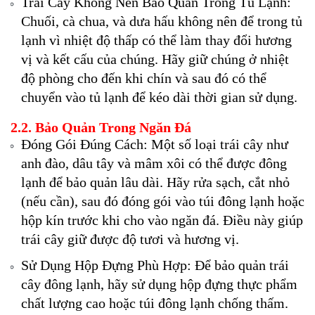
Trái Cây Không Nên Bảo Quản Trong Tủ Lạnh:
Chuối, cà chua, và dưa hấu không nên để trong tủ
lạnh vì nhiệt độ thấp có thể làm thay đổi hương
vị và kết cấu của chúng. Hãy giữ chúng ở nhiệt
độ phòng cho đến khi chín và sau đó có thể
chuyển vào tủ lạnh để kéo dài thời gian sử dụng.
2.2. Bảo Quản Trong Ngăn Đá
Đóng Gói Đúng Cách: Một số loại trái cây như
anh đào, dâu tây và mâm xôi có thể được đông
lạnh để bảo quản lâu dài. Hãy rửa sạch, cắt nhỏ
(nếu cần), sau đó đóng gói vào túi đông lạnh hoặc
hộp kín trước khi cho vào ngăn đá. Điều này giúp
trái cây giữ được độ tươi và hương vị.
Sử Dụng Hộp Đựng Phù Hợp: Để bảo quản trái
cây đông lạnh, hãy sử dụng hộp đựng thực phẩm
chất lượng cao hoặc túi đông lạnh chống thấm.