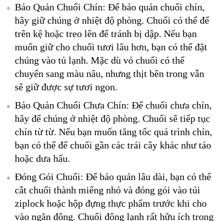
Bảo Quản Chuối Chín: Để bảo quản chuối chín,
hãy giữ chúng ở nhiệt độ phòng. Chuối có thể để
trên kệ hoặc treo lên để tránh bị dập. Nếu bạn
muốn giữ cho chuối tươi lâu hơn, bạn có thể đặt
chúng vào tủ lạnh. Mặc dù vỏ chuối có thể
chuyển sang màu nâu, nhưng thịt bên trong vẫn
sẽ giữ được sự tươi ngon.
Bảo Quản Chuối Chưa Chín: Để chuối chưa chín,
hãy để chúng ở nhiệt độ phòng. Chuối sẽ tiếp tục
chín từ từ. Nếu bạn muốn tăng tốc quá trình chín,
bạn có thể để chuối gần các trái cây khác như táo
hoặc dưa hấu.
Đóng Gói Chuối: Để bảo quản lâu dài, bạn có thể
cắt chuối thành miếng nhỏ và đóng gói vào túi
ziplock hoặc hộp đựng thực phẩm trước khi cho
vào ngăn đông. Chuối đông lạnh rất hữu ích trong