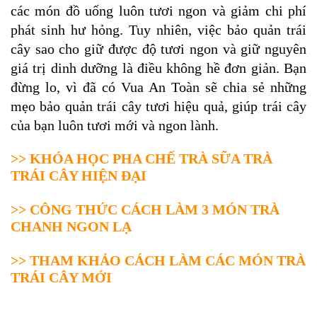
các món đồ uống luôn tươi ngon và giảm chi phí
phát sinh hư hỏng. Tuy nhiên, việc bảo quản trái
cây sao cho giữ được độ tươi ngon và giữ nguyên
giá trị dinh dưỡng là điều không hề đơn giản. Bạn
đừng lo, vì đã có Vua An Toàn sẽ chia sẻ những
mẹo bảo quản trái cây tươi hiệu quả, giúp trái cây
của bạn luôn tươi mới và ngon lành.
>>
KHÓA HỌC PHA CHẾ TRÀ SỮA TRÀ
TRÁI CÂY HIỆN ĐẠI
>>
CÔNG THỨC CÁCH LÀM 3 MÓN TRÀ
CHANH NGON LẠ
>>
THAM KHẢO CÁCH LÀM CÁC MÓN TRÀ
TRÁI CÂY MỚI