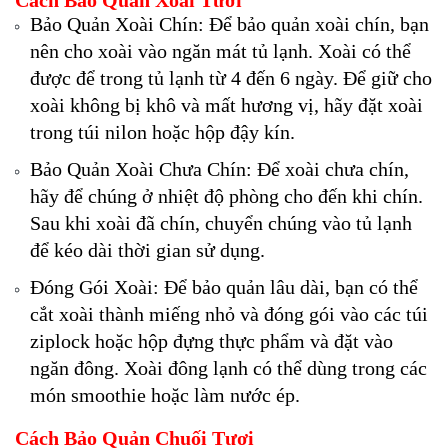
Cách Bảo Quản Xoài Tươi
Bảo Quản Xoài Chín: Để bảo quản xoài chín, bạn
nên cho xoài vào ngăn mát tủ lạnh. Xoài có thể
được để trong tủ lạnh từ 4 đến 6 ngày. Để giữ cho
xoài không bị khô và mất hương vị, hãy đặt xoài
trong túi nilon hoặc hộp đậy kín.
Bảo Quản Xoài Chưa Chín: Để xoài chưa chín,
hãy để chúng ở nhiệt độ phòng cho đến khi chín.
Sau khi xoài đã chín, chuyển chúng vào tủ lạnh
để kéo dài thời gian sử dụng.
Đóng Gói Xoài: Để bảo quản lâu dài, bạn có thể
cắt xoài thành miếng nhỏ và đóng gói vào các túi
ziplock hoặc hộp đựng thực phẩm và đặt vào
ngăn đông. Xoài đông lạnh có thể dùng trong các
món smoothie hoặc làm nước ép.
Cách Bảo Quản Chuối Tươi