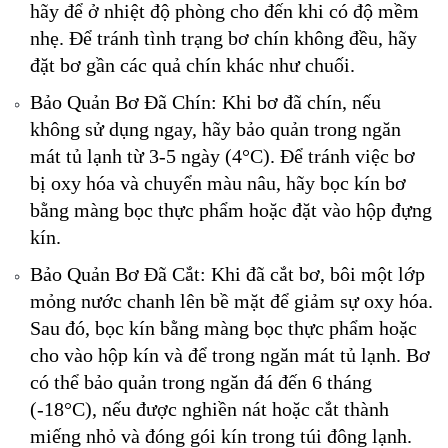
hãy để ở nhiệt độ phòng cho đến khi có độ mềm
nhẹ. Để tránh tình trạng bơ chín không đều, hãy
đặt bơ gần các quả chín khác như chuối.
Bảo Quản Bơ Đã Chín: Khi bơ đã chín, nếu
không sử dụng ngay, hãy bảo quản trong ngăn
mát tủ lạnh từ 3-5 ngày (4°C). Để tránh việc bơ
bị oxy hóa và chuyển màu nâu, hãy bọc kín bơ
bằng màng bọc thực phẩm hoặc đặt vào hộp đựng
kín.
Bảo Quản Bơ Đã Cắt: Khi đã cắt bơ, bôi một lớp
mỏng nước chanh lên bề mặt để giảm sự oxy hóa.
Sau đó, bọc kín bằng màng bọc thực phẩm hoặc
cho vào hộp kín và để trong ngăn mát tủ lạnh. Bơ
có thể bảo quản trong ngăn đá đến 6 tháng
(-18°C), nếu được nghiền nát hoặc cắt thành
miếng nhỏ và đóng gói kín trong túi đông lạnh.