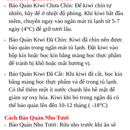
Bảo Quản Kiwi Chưa Chín: Để kiwi chín tự
nhiên, hãy để ở nhiệt độ phòng. Khi kiwi bắt đầu
mềm, chuyển ngay vào ngăn mát tủ lạnh từ 5-7
ngày (4°C) để giữ tươi lâu.
Bảo Quản Kiwi Đã Chín: Kiwi đã chín nên được
bảo quản trong ngăn mát tủ lạnh. Đặt kiwi vào
hộp kín hoặc bọc kín bằng màng bọc thực phẩm
để tránh bị khô hoặc mất hương vị.
Bảo Quản Kiwi Đã Cắt: Khi kiwi đã cắt, bọc kín
bằng màng bọc thực phẩm và để trong tủ lạnh.
Có thể thêm một ít nước chanh lên bề mặt để
giảm sự oxy hóa. Kiwi khi bỏ trong ngăn đá có
thể bảo quản lên đến 10-12 tháng ( -18°C)
Cách Bảo Quản Nho Tươi
Bảo Quản Nho Tươi: Rửa nho trước khi ăn sẽ