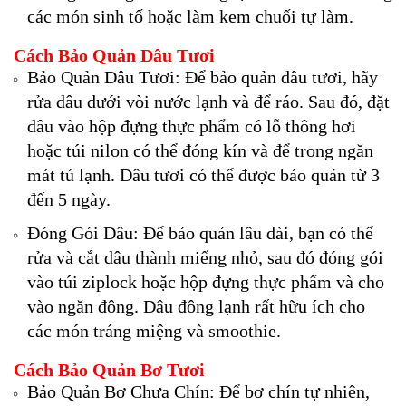
các món sinh tố hoặc làm kem chuối tự làm.
Cách Bảo Quản Dâu Tươi
Bảo Quản Dâu Tươi: Để bảo quản dâu tươi, hãy
rửa dâu dưới vòi nước lạnh và để ráo. Sau đó, đặt
dâu vào hộp đựng thực phẩm có lỗ thông hơi
hoặc túi nilon có thể đóng kín và để trong ngăn
mát tủ lạnh. Dâu tươi có thể được bảo quản từ 3
đến 5 ngày.
Đóng Gói Dâu: Để bảo quản lâu dài, bạn có thể
rửa và cắt dâu thành miếng nhỏ, sau đó đóng gói
vào túi ziplock hoặc hộp đựng thực phẩm và cho
vào ngăn đông. Dâu đông lạnh rất hữu ích cho
các món tráng miệng và smoothie.
Cách Bảo Quản Bơ Tươi
Bảo Quản Bơ Chưa Chín: Để bơ chín tự nhiên,