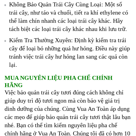
Không Bảo Quản Trái Cây Cùng Loại: Một số
trái cây, như táo và chuối, tiết ra khí ethylene có
thể làm chín nhanh các loại trái cây khác. Hãy
tách biệt các loại trái cây khác nhau khi lưu trữ.
Kiểm Tra Thường Xuyên: Định kỳ kiểm tra trái
cây để loại bỏ những quả hư hỏng. Điều này giúp
tránh việc trái cây hư hỏng lan sang các quả còn
lại.
MUA NGUYÊN LIỆU PHA CHẾ CHÍNH
HÃNG
Việc bảo quản trái cây tươi đúng cách không chỉ
giúp duy trì độ tươi ngon mà còn bảo vệ giá trị
dinh dưỡng của chúng. Cùng Vua An Toàn áp dụng
các mẹo để giúp bảo quản trái cây tươi thật lâu bạn
nhé. Bạn có thể tìm kiếm nguyên liệu pha chế
chính hãng ở Vua An Toàn. Chúng tôi đã có hơn 10