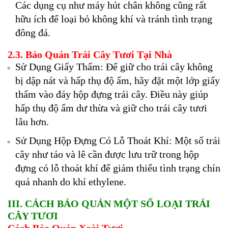
Các dụng cụ như máy hút chân không cũng rất
hữu ích để loại bỏ không khí và tránh tình trạng
đông đá.
2.3. Bảo Quản Trái Cây Tươi Tại Nhà
Sử Dụng Giấy Thấm: Để giữ cho trái cây không
bị dập nát và hấp thụ độ ẩm, hãy đặt một lớp giấy
thấm vào đáy hộp đựng trái cây. Điều này giúp
hấp thụ độ ẩm dư thừa và giữ cho trái cây tươi
lâu hơn.
Sử Dụng Hộp Đựng Có Lỗ Thoát Khí: Một số trái
cây như táo và lê cần được lưu trữ trong hộp
đựng có lỗ thoát khí để giảm thiểu tình trạng chín
quá nhanh do khí ethylene.
III. CÁCH BẢO QUẢN MỘT SỐ LOẠI TRÁI
CÂY TƯƠI