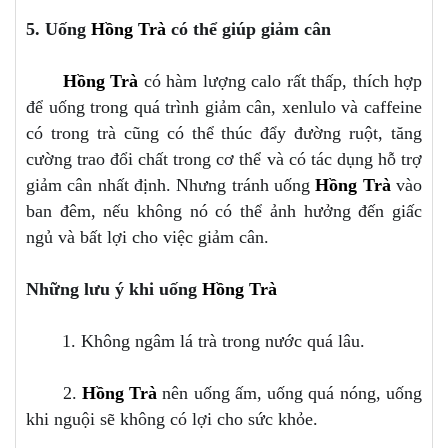
5. Uống
Hồng Trà
có thể giúp giảm cân
Hồng Trà
có hàm lượng calo rất thấp, thích hợp
để uống trong quá trình giảm cân, xenlulo và caffeine
có trong trà cũng có thể thúc đẩy đường ruột, tăng
cường trao đổi chất trong cơ thể và có tác dụng hỗ trợ
giảm cân nhất định. Nhưng tránh uống
Hồng Trà
vào
ban đêm, nếu không nó có thể ảnh hưởng đến giấc
ngủ và bất lợi cho việc giảm cân.
Những lưu ý khi uống
Hồng Trà
1. Không ngâm lá trà trong nước quá lâu.
2.
Hồng Trà
nên uống ấm, uống quá nóng, uống
khi nguội sẽ không có lợi cho sức khỏe.