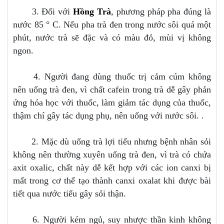
3. Đối với
Hồng Trà
, phương pháp pha đúng là
nước 85 ° C. Nếu pha trà đen trong nước sôi quá một
phút, nước trà sẽ đặc và có màu đỏ, mùi vị không
ngon.
4. Người đang dùng thuốc trị cảm cúm không
nên uống trà đen, vì chất cafein trong trà dễ gây phản
ứng hóa học với thuốc, làm giảm tác dụng của thuốc,
thậm chí gây tác dụng phụ, nên uống với nước sôi. .
2. Mặc dù uống trà lợi tiểu nhưng bệnh nhân sỏi
không nên thường xuyên uống trà đen, vì trà có chứa
axit oxalic, chất này dễ kết hợp với các ion canxi bị
mất trong cơ thể tạo thành canxi oxalat khi được bài
tiết qua nước tiểu gây sỏi thận.
6. Người kém ngủ, suy nhược thần kinh không