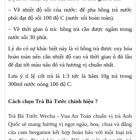
– Về nhiệt độ sôi của nước: để pha hồng trà nước
phải đạt độ sôi 100 độ C (nước sôi hoàn toàn).
– Về thời gian ủ trà: hồng trà cần được ngâm trong
nước sôi 30 phút.
Lý do có sự khác biệt này là vì hồng trà được oxy hóa
hoàn toàn nên cần nhiệt độ cao và thời gian ủ đủ lâu
để đạt tới màu nâu đỏ và hương vị chuẩn nhất.
Lưu ý tỉ lệ cốt trà là 1:3 tức là hãm 10g trà trong
300ml nước nóng 100 độ C.
Cách chọn Trà Bá Tước chính hiệu ?
Trà Bá Tước Wecha - Vua An Toàn chuẩn vị trà Anh
Quốc sẽ mang hương vị ngọt ngào, hoa, chua và đắng
của cam bergamot kết hợp hoàn hảo với một loại trà