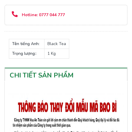
Hotline:
0777 044 777
Tên tiếng Anh:
Black Tea
Trọng lượng::
1 Kg
CHI TIẾT SẢN PHẨM