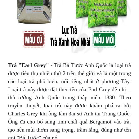
Trà "Earl Grey"
- Trà Bá Tước Anh Quốc là loại trà
được tiêu thụ nhiều thứ 2 trên thế giới và là một trong
các loại trà phổ biến, nổi tiếng nhất ở phương Tây.
Loại trà này được đặt theo tên của Earl Grey đệ nhị -
thủ tướng Anh Quốc trong thập niên 1830. Theo
truyền thuyết, loại trà này được khám phá ra bởi
Charles Grey khi ông làm đại sứ Anh tại Trung Quốc.
Ông đã cho bổ sung tinh chất quả Bergamot vào trà,
tạo nên mùi thơm sang trọng, trầm lắng, đúng như tên
gọi "Bá Tước" của nó.