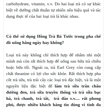
carbohydrate, vitamin, v.v. Do hai loại trà có sự khác
biệt về dưỡng chất thuần tự nhiên nên hiệu quả và tác
dụng thực tế của hai loại trà là khác nhau.
Có thể sử dụng Hồng Trà Bá Tước trong pha chế
đồ uống hằng ngày hay không?
Loại trà này không chỉ thích hợp để nhâm nhi một
mình mà còn rất thích hợp để uống sau bữa trà chiều
hoặc bữa tối. Ngoài ra, trà Earl Grey còn cung cấp
chất theanine có lợi cho sức khỏe. Rất thích hợp pha
cốt trà sữa, trà trái cây các loại trà đặc biệt, và là một
nguyên liệu đặc biệt để
làm trà sữa trân châu
đường đen, trà sữa truyền thống và trà sữa bạc
hà, trà chanh, trà tắt, trà đào v.v.... rất phong
phú, được nhiều khách hàng tin dùng vì tính đa