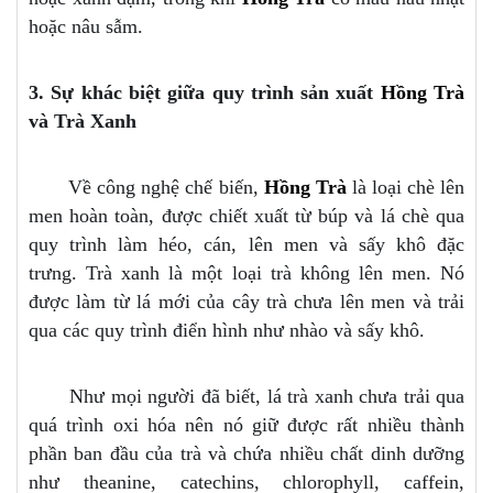
hoặc nâu sẫm.
3. Sự khác biệt giữa quy trình sản xuất
Hồng Trà
và Trà Xanh
Về công nghệ chế biến,
Hồng Trà
là loại chè lên
men hoàn toàn, được chiết xuất từ ​​búp và lá chè qua
quy trình làm héo, cán, lên men và sấy khô đặc
trưng. Trà xanh là một loại trà không lên men. Nó
được làm từ lá mới của cây trà chưa lên men và trải
qua các quy trình điển hình như nhào và sấy khô.
Như mọi người đã biết, lá trà xanh chưa trải qua
quá trình oxi hóa nên nó giữ được rất nhiều thành
phần ban đầu của trà và chứa nhiều chất dinh dưỡng
như theanine, catechins, chlorophyll, caffein,