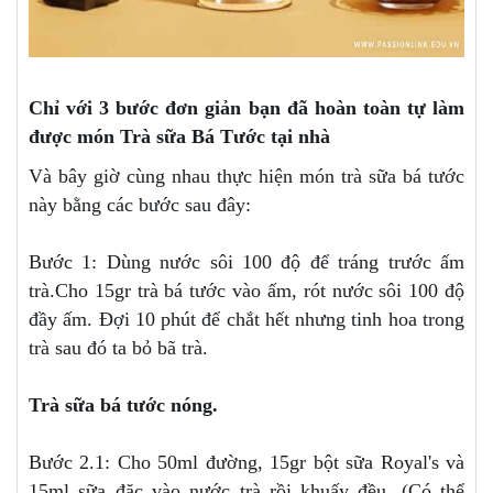
Chỉ với 3 bước đơn giản bạn đã hoàn toàn tự làm
được món Trà sữa Bá Tước tại nhà
Và bây giờ cùng nhau thực hiện món trà sữa bá tước
này bằng các bước sau đây:
Bước 1: Dùng nước sôi 100 độ để tráng trước ấm
trà.Cho 15gr trà bá tước vào ấm, rót nước sôi 100 độ
đầy ấm. Đợi 10 phút để chắt hết nhưng tinh hoa trong
trà sau đó ta bỏ bã trà.
Trà sữa bá tước nóng.
Bước 2.1: Cho 50ml đường, 15gr bột sữa Royal's và
15ml sữa đặc vào nước trà rồi khuấy đều. (Có thể