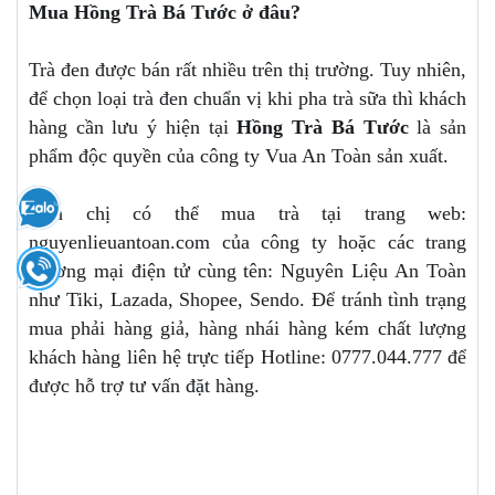
Mua Hồng Trà Bá Tước ở đâu?
Trà đen được bán rất nhiều trên thị trường. Tuy nhiên,
để chọn loại trà đen chuẩn vị khi pha trà sữa thì khách
hàng cần lưu ý hiện tại
Hồng Trà Bá Tước
là sản
phẩm độc quyền của công ty Vua An Toàn sản xuất.
Anh chị có thể mua trà tại trang web:
nguyenlieuantoan.com của công ty hoặc các trang
thương mại điện tử cùng tên: Nguyên Liệu An Toàn
như Tiki, Lazada, Shopee, Sendo. Để tránh tình trạng
mua phải hàng giả, hàng nhái hàng kém chất lượng
khách hàng liên hệ trực tiếp Hotline: 0777.044.777 để
được hỗ trợ tư vấn đặt hàng.