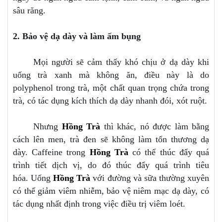
sâu răng.
2. Bảo vệ dạ dày và làm ấm bụng
Mọi người sẽ cảm thấy khó chịu ở dạ dày khi
uống trà xanh mà không ăn, điều này là do
polyphenol trong trà, một chất quan trọng chứa trong
trà, có tác dụng kích thích dạ dày nhanh đói, xót ruột.
Nhưng
Hồng Trà
thì khác, nó được làm bằng
cách lên men, trà đen sẽ không làm tổn thương dạ
dày. Caffeine trong
Hồng Trà
có thể thúc đẩy quá
trình tiết dịch vị, do đó thúc đẩy quá trình tiêu
hóa. Uống
Hồng Trà
với đường và sữa thường xuyên
có thể giảm viêm nhiễm, bảo vệ niêm mạc dạ dày, có
tác dụng nhất định trong việc điều trị viêm loét.