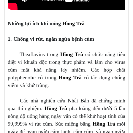
Những lợi ích khi uống
Hồng Trà
1. Chống vi rút, ngăn ngừa bệnh cúm
Theaflavins trong
Hồng Trà
có chức năng tiêu
diệt vi khuẩn độc trong thực phẩm và làm cho virus
cúm mất khả năng lây nhiễm. Các hợp chất
polyphenolic có trong
Hồng Trà
có tác dụng chống
viêm và khử trùng.
Các nhà nghiên cứu Nhật Bản đã chứng minh
qua thí nghiệm:
Hồng Trà
pha loãng đến dưới 5 lần
nồng độ uống hàng ngày vẫn có thể khử hoạt tính của
99,999% vi rút cúm. Súc miệng bằng
Hồng Trà
mỗi
ngày để ngăn ngừa cảm lạnh, cảm cúm, và ngăn ngừa