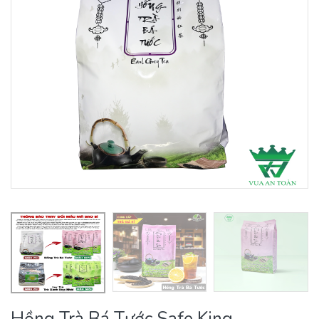
Hồng Trà Bá Tước Safe King