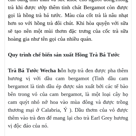
trà khi được ướp thêm tinh chát Bergamot còn được
gọi là hồng trà bá tước. Màu của cốt trà là nâu nhạt
hơn so với hồng trà đôi chút. Khi hòa quyện với sữa
sẽ tạo nên một mùi thơm đặc trưng của cốc trà sữa
hoàng gia như tên gọi của nhiều quán.
Quy trình chế biến sản xuất Hồng Trà Bá Tước
Trà Bá Tước Wecha h
ỗn hợp trà đen được pha thêm
hương vị với dầu cam bergamot (Tinh dầu cam
bergamot là tinh dầu ép được sản xuất bởi các tế bào
bên trong vỏ của cam bergamot, là một loại cây họ
cam quýt nhỏ nở hoa vào mùa đông và được trồng
thương mại ở Calabria, Ý ). Dầu thơm của vỏ được
thêm vào trà đen để mang lại cho trà Earl Grey hương
vị độc đáo của nó.