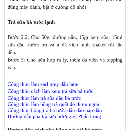
dùng máy đánh, bật ở cường độ nhỏ)
Trà sữa bá tước lạnh
Bước 2.2: Cho 50gr đường nâu, 15gr kem sữa, 15ml
sữa đặc, nước trà và ít đá viên bình shaker rồi lắc
đều.
Bước 3: Cho hỗn hợp ra ly, thêm đá viên và topping
vào.
Công thức làm earl grey dâu latte
Công thức cách làm kem trà sữa bá tước
Công thức làm trà sữa dâu bá tước
Công thức làm hồng trà quất đỏ thơm ngon
Công thức hồng trà bá tước dâu đào hấp dẫn
Hướng dẫn pha trà sữa hương vị Phúc Long
Hướng dẫn cách pha hồng trà vải bá tước