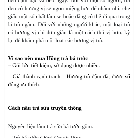
đen đậm đặc và béo ngậy. Đối với một số người, trà
đen có hương vị sẽ ngon miệng hơn để nhâm nhi, che
giấu một số chất làm se hoặc đắng có thể đi qua trong
lá trà ngâm. Đối với những người khác, một loại trà
có hương vị chỉ đơn giản là một cách thú vị hơn, kỳ
lạ để khám phá một loạt các hương vị trà.
Vì sao nên mua Hồng trà bá tước
– Gói lớn tiết kiệm, sử dụng được nhiều.
– Giá thành cạnh tranh.– Hương trà đậm đà, được số
đông ưa thích.
Cách nấu trà sữa truyền thống
Nguyên liệu làm trà sữa bá tước gồm:
Trà bá tước ( Earl Grey): 15gr