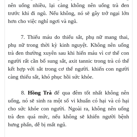
nên uống nhiều, lại càng không nên uống trà đen
trước khi đi ngủ. Nếu không, nó sẽ gây trở ngại lớn
hơn cho việc nghỉ ngơi và ngủ.
7. Thiếu máu do thiếu sắt, phụ nữ mang thai,
phụ nữ trong thời kỳ kinh nguyệt. Không nên uống
trà đen thường xuyên sau khi hiến máu vì cơ thể con
người rất cần bổ sung sắt, axit tannic trong trà có thể
kết hợp với sắt trong cơ thể người. khiến con người
càng thiếu sắt, khó phục hồi sức khỏe.
8.
Hồng Trà
để qua đêm tốt nhất không nên
uống, nó sẽ sinh ra một số vi khuẩn có hại và có hại
cho sức khỏe con người. Ngoài ra, không nên uống
trà đen quá mức, nếu không sẽ khiến người bệnh
hưng phấn, dễ bị mất ngủ.