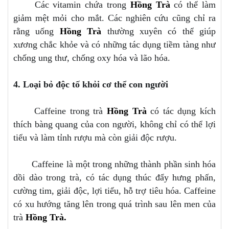
Các vitamin chứa trong
Hồng Trà
có thể làm
giảm mệt mỏi cho mắt. Các nghiên cứu cũng chỉ ra
rằng uống
Hồng Trà
thường xuyên có thể giúp
xương chắc khỏe và có những tác dụng tiềm tàng như
chống ung thư, chống oxy hóa và lão hóa.
4. Loại bỏ độc tố khỏi cơ thể con người
Caffeine trong trà
Hồng Trà
có tác dụng kích
thích bàng quang của con người, không chỉ có thể lợi
tiểu và làm tỉnh rượu mà còn giải độc rượu.
Caffeine là một trong những thành phần sinh hóa
dồi dào trong trà, có tác dụng thúc đẩy hưng phấn,
cường tim, giải độc, lợi tiểu, hỗ trợ tiêu hóa. Caffeine
có xu hướng tăng lên trong quá trình sau lên men của
trà
Hồng Trà.