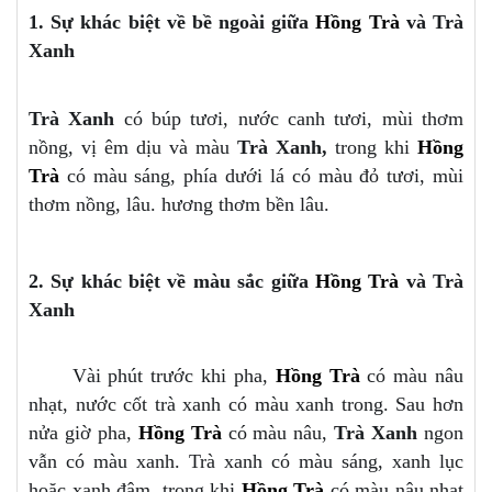
1. Sự khác biệt về bề ngoài giữa
Hồng Trà
và Trà
Xanh
Trà Xanh
có búp tươi, nước canh tươi, mùi thơm
nồng, vị êm dịu và màu
Trà Xanh,
trong khi
Hồng
Trà
có màu sáng, phía dưới lá có màu đỏ tươi, mùi
thơm nồng, lâu. hương thơm bền lâu.
2. Sự khác biệt về màu sắc giữa
Hồng Trà
và Trà
Xanh
Vài phút trước khi pha,
Hồng Trà
có màu nâu
nhạt, nước cốt trà xanh có màu xanh trong. Sau hơn
nửa giờ pha,
Hồng Trà
có màu nâu,
Trà Xanh
ngon
vẫn có màu xanh. Trà xanh có màu sáng, xanh lục
hoặc xanh đậm, trong khi
Hồng Trà
có màu nâu nhạt