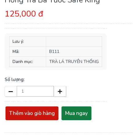
125,000 đ
Lưu ý:
Mã:
B111
Danh mục:
TRÀ LÁ TRUYỀN THỐNG
Số lượng:
Thêm vào giò hàng
Mua ngay