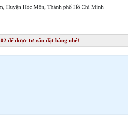
iểm, Huyện Hóc Môn, Thành phố Hồ Chí Minh
02 để được tư vấn đặt hàng nhé!