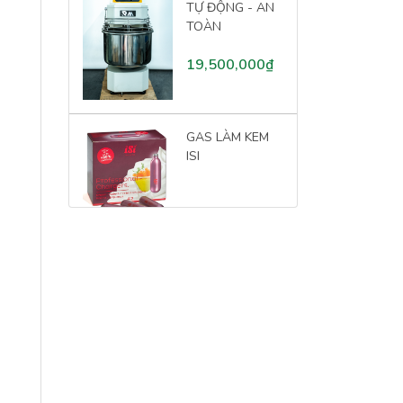
TỰ ĐỘNG - AN
TOÀN
19,500,000₫
GAS LÀM KEM
ISI
152,000₫