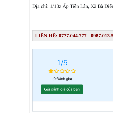
Địa chỉ: 1/13z Ấp Tiền Lân, Xã Bà Đ
LIÊN HỆ: 0777.044.777 - 0987.013.5
1
/5
(0 Đánh giá)
Gửi đánh giá của bạn