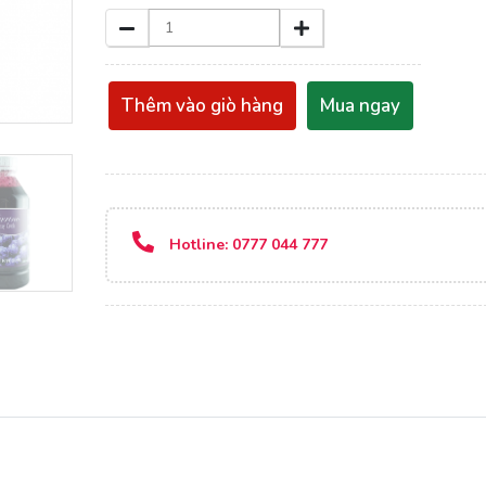
Thêm vào giò hàng
Mua ngay
Hotline:
0777 044 777