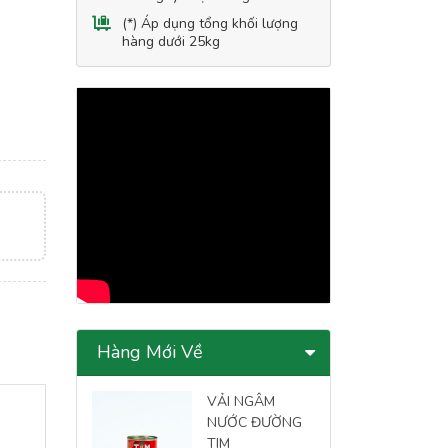
(*) Áp dụng tổng khối lượng
hàng dưới 25kg
Hàng Mới Về
VẢI NGÂM
NƯỚC ĐƯỜNG
TIM