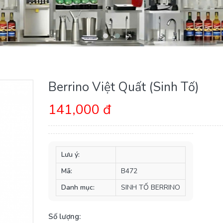
Berrino Việt Quất (Sinh Tố)
141,000 đ
Lưu ý:
Mã:
B472
Danh mục:
SINH TỐ BERRINO
Số lượng: