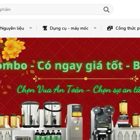
Nguyên liệu
Dụng cụ - máy móc
Công thức p