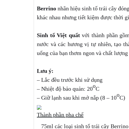
Berrino
nhãn hiệu sinh tố trái cây đóng
khác nhau nhưng tiết kiệm được thời gi
Sinh tố Việt quất
với thành phần gồm:
nước và các hương vị tự nhiên, tạo t
uống của bạn thơm ngon và chất lượng
Lưu ý:
– Lắc đều trước khi sử dụng
o
– Nhiệt độ bảo quản: 20
C
o
– Giữ lạnh sau khi mở nắp (8 – 10
C)
Thành phần pha chế
75ml các loại sinh tố trái cây Berrino