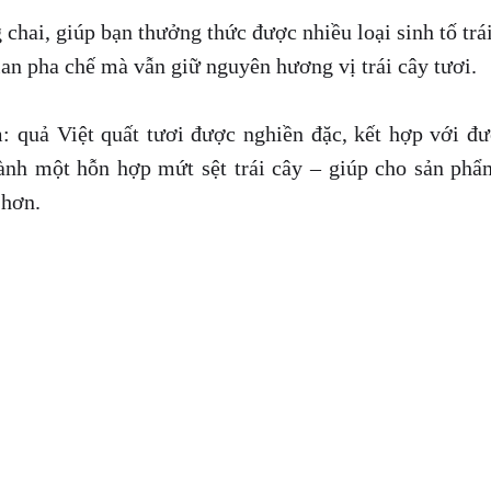
 chai, giúp bạn thưởng thức được nhiều loại sinh tố trá
an pha chế mà vẫn giữ nguyên hương vị trái cây tươi.
 quả Việt quất tươi được nghiền đặc, kết hợp với đư
hành một hỗn hợp mứt sệt trái cây – giúp cho sản ph
 hơn.