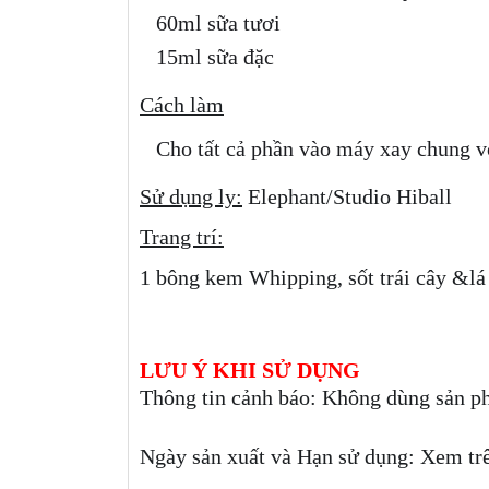
60ml sữa tươi
15ml sữa đặc
Cách làm
Cho tất cả phần vào máy xay chung với
Sử dụng ly:
Elephant/Studio Hiball
Trang trí:
1 bông kem Whipping, sốt trái cây &lá
LƯU Ý KHI SỬ DỤNG
Thông tin cảnh báo: Không dùng sản p
Ngày sản xuất và Hạn sử dụng: Xem tr