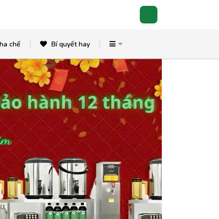
ha chế
Bí quyết hay