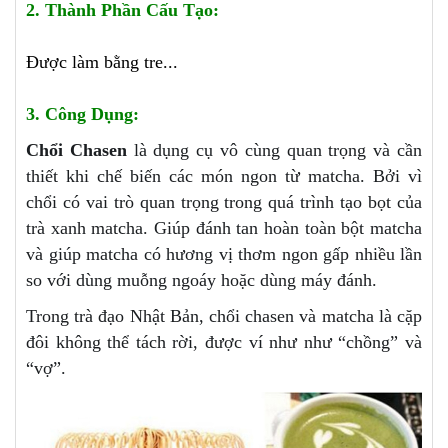
2. Thành Phần Cấu Tạo:
Được làm bằng tre...
3. Công Dụng:
Chổi Chasen
là dụng cụ vô cùng quan trọng và cần
thiết khi chế biến các món ngon từ matcha. Bởi vì
chổi có vai trò quan trọng trong quá trình tạo bọt của
trà xanh matcha. Giúp đánh tan hoàn toàn bột matcha
và giúp matcha có hương vị thơm ngon gấp nhiều lần
so với dùng muỗng ngoáy hoặc dùng máy đánh.
Trong trà đạo Nhật Bản, chổi chasen và matcha là cặp
đôi không thể tách rời, được ví như như “chồng” và
“vợ”.