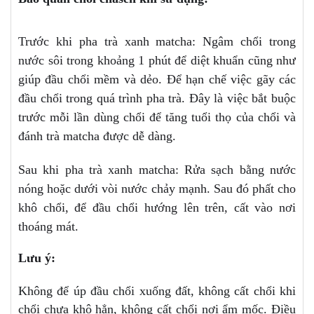
Trước khi pha trà xanh matcha: Ngâm chổi trong
nước sôi trong khoảng 1 phút để diệt khuẩn cũng như
giúp đầu chổi mềm và dẻo. Để hạn chế việc gãy các
đầu chổi trong quá trình pha trà. Đây là việc bắt buộc
trước mỗi lần dùng chổi để tăng tuổi thọ của chổi và
đánh trà matcha được dễ dàng.
Sau khi pha trà xanh matcha: Rửa sạch bằng nước
nóng hoặc dưới vòi nước chảy mạnh. Sau đó phất cho
khô chổi, để đầu chổi hướng lên trên, cất vào nơi
thoáng mát.
Lưu ý:
Không để úp đầu chổi xuống đất, không cất chổi khi
chổi chưa khô hẳn, không cất chổi nơi ẩm mốc. Điều