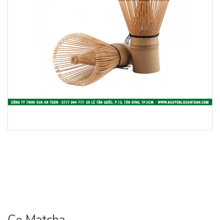
Cọ Matcha