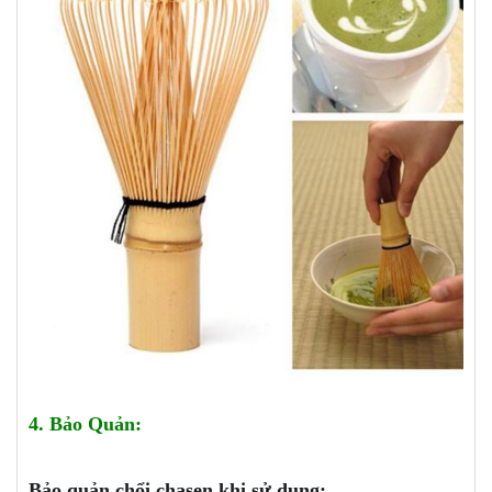
4. Bảo Quản:
Bảo quản chổi chasen khi sử dụng: