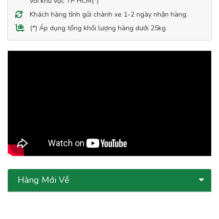
với khu vực TP HCM(*)
Khách hàng tỉnh gửi chành xe 1-2 ngày nhận hàng.
(*) Áp dụng tổng khối lượng hàng dưới 25kg
Hàng Mới Về