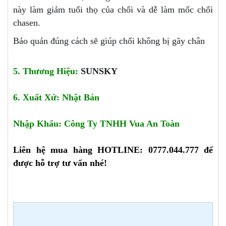
này làm giảm tuổi thọ của chổi và dễ làm mốc chổi
chasen.
Bảo quản đúng cách sẽ giúp chổi không bị gãy chân
5. Thương Hiệu:
SUNSKY
6. Xuất Xứ: Nhật Bản
Nhập Khẩu: Công Ty TNHH Vua An Toàn
Liên hệ mua hàng HOTLINE: 0777.044.777 để
được hỗ trợ tư vấn nhé!