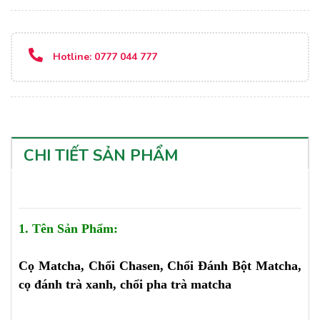
Hotline:
0777 044 777
CHI TIẾT SẢN PHẨM
1. Tên Sản Phẩm:
Cọ Matcha, Chổi Chasen,
Chổi Đánh Bột Matcha,
cọ đánh trà xanh, chổi pha trà matcha