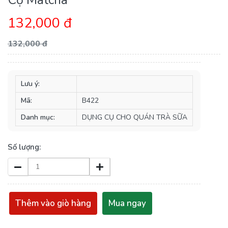
132,000 đ
132,000 đ
Lưu ý:
Mã:
B422
Danh mục:
DỤNG CỤ CHO QUÁN TRÀ SỮA
Số lượng:
Thêm vào giò hàng
Mua ngay