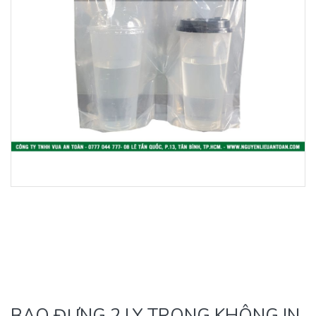
BAO ĐỰNG 2 LY TRONG KHÔNG IN