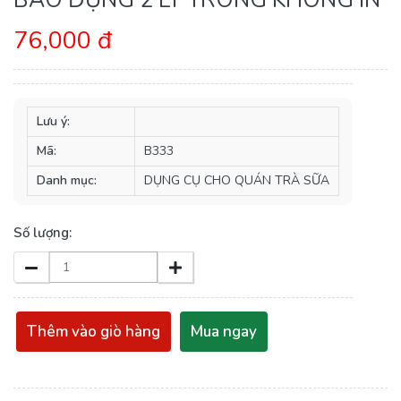
76,000 đ
Lưu ý:
Mã:
B333
Danh mục:
DỤNG CỤ CHO QUÁN TRÀ SỮA
Số lượng:
Thêm vào giò hàng
Mua ngay