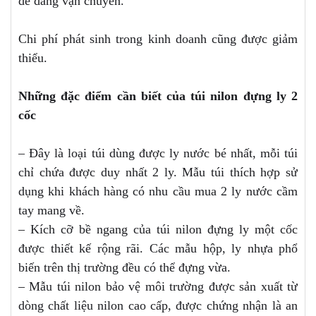
dễ dàng vận chuyển.
Chi phí phát sinh trong kinh doanh cũng được giảm
thiểu.
Những đặc điểm cần biết của túi nilon đựng ly 2
cốc
– Đây là loại túi dùng được ly nước bé nhất, mỗi túi
chỉ chứa được duy nhất 2 ly. Mẫu túi thích hợp sử
dụng khi khách hàng có nhu cầu mua 2 ly nước cầm
tay mang về.
– Kích cỡ bề ngang của túi nilon đựng ly một cốc
được thiết kế rộng rãi. Các mẫu hộp, ly nhựa phổ
biến trên thị trường đều có thể đựng vừa.
– Mẫu túi nilon bảo vệ môi trường được sản xuất từ
dòng chất liệu nilon cao cấp, được chứng nhận là an