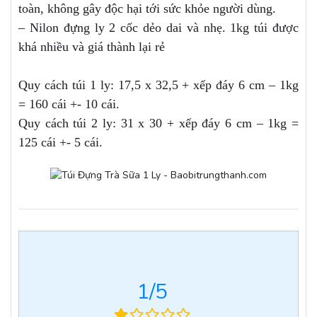
toàn, không gây độc hại tới sức khỏe người dùng.
– Nilon đựng ly 2 cốc dẻo dai và nhẹ. 1kg túi được
khá nhiều và giá thành lại rẻ
Quy cách túi 1 ly: 17,5 x 32,5 + xếp đáy 6 cm – 1kg
= 160 cái +- 10 cái.
Quy cách túi 2 ly: 31 x 30 + xếp đáy 6 cm – 1kg =
125 cái +- 5 cái.
1
/5