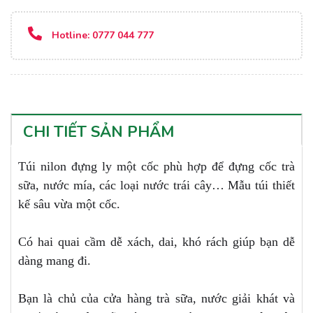
Hotline:
0777 044 777
CHI TIẾT SẢN PHẨM
Túi nilon đựng ly một cốc phù hợp để đựng cốc trà
sữa, nước mía, các loại nước trái cây… Mẫu túi thiết
kế sâu vừa một cốc.
Có hai quai cầm dễ xách, dai, khó rách giúp bạn dễ
dàng mang đi.
Bạn là chủ của cửa hàng trà sữa, nước giải khát và