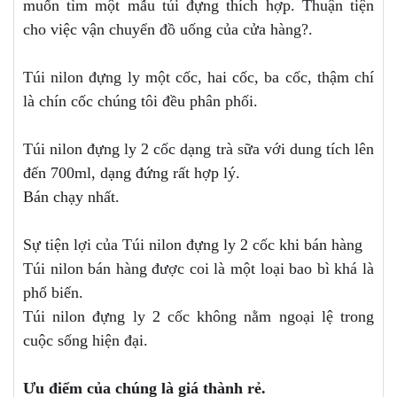
muốn tìm một mẫu túi đựng thích hợp. Thuận tiện
cho việc vận chuyển đồ uống của cửa hàng?.
Túi nilon đựng ly một cốc, hai cốc, ba cốc, thậm chí
là chín cốc chúng tôi đều phân phối.
Túi nilon đựng ly 2 cốc dạng trà sữa với dung tích lên
đến 700ml, dạng đứng rất hợp lý.
Bán chạy nhất.
Sự tiện lợi của Túi nilon đựng ly 2 cốc khi bán hàng
Túi nilon bán hàng được coi là một loại bao bì khá là
phổ biến.
Túi nilon đựng ly 2 cốc không nằm ngoại lệ trong
cuộc sống hiện đại.
Ưu điểm của chúng là giá thành rẻ.