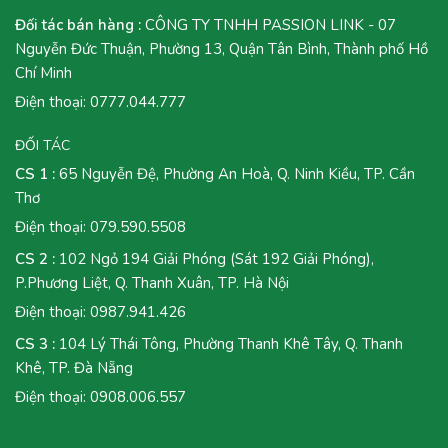
Đối tác bán hàng :
CÔNG TY TNHH PASSION LINK - 07
Nguyễn Đức Thuận, Phường 13, Quận Tân Bình, Thành phố Hồ
Chí Minh
Điện thoại:
0777.044.777
ĐỐI TÁC
CS 1 :
65 Nguyễn Đệ, Phường An Hoà, Q. Ninh Kiều, TP. Cần
Thơ
Điện thoại:
079.590.5508
CS 2 :
102 Ngỏ 194 Giải Phóng (Sát 192 Giải Phóng),
P.Phương Liệt, Q. Thanh Xuân, TP. Hà Nội
Điện thoại:
0987.941.426
CS 3 :
104 Lý Thái Tông, Phường Thanh Khê Tây, Q. Thanh
Khê, TP. Đà Nẵng
Điện thoại:
0908.006.557