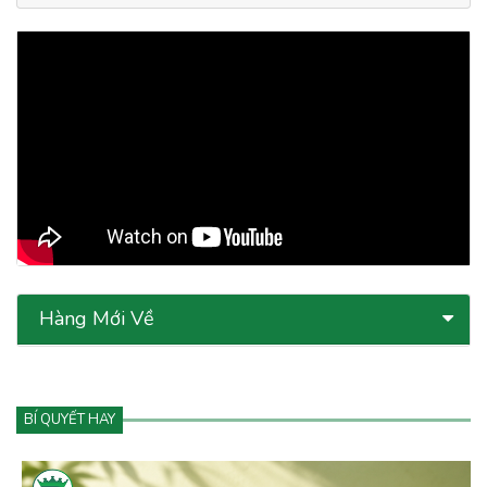
Hàng Mới Về
BÍ QUYẾT HAY