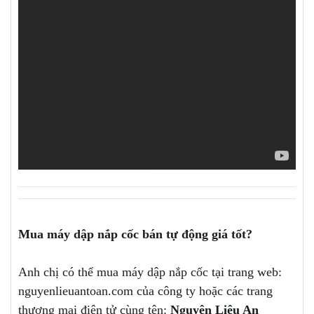
Mua máy dập nắp cốc bán tự động giá tốt?
Anh chị có thể mua máy dập nắp cốc tại trang web:
nguyenlieuantoan.com của công ty hoặc các trang
thương mại điện tử cùng tên:
Nguyên Liệu An