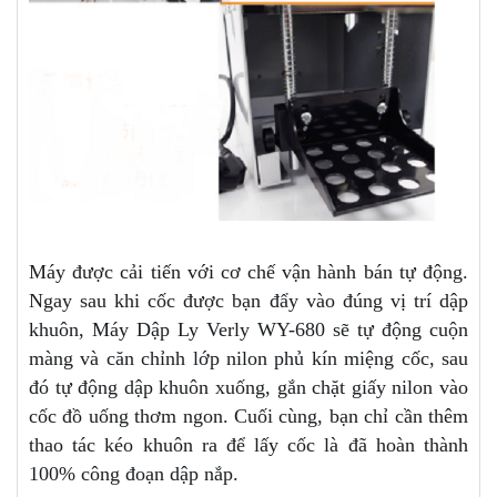
Máy được cải tiến với cơ chế vận hành bán tự động.
Ngay sau khi cốc được bạn đẩy vào đúng vị trí dập
khuôn, Máy Dập Ly Verly WY-680 sẽ tự động cuộn
màng và căn chỉnh lớp nilon phủ kín miệng cốc, sau
đó tự động dập khuôn xuống, gắn chặt giấy nilon vào
cốc đồ uống thơm ngon. Cuối cùng, bạn chỉ cần thêm
thao tác kéo khuôn ra để lấy cốc là đã hoàn thành
100% công đoạn dập nắp.