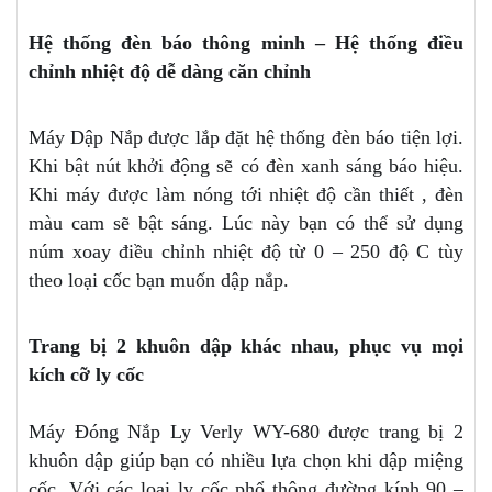
Hệ thống đèn báo thông minh – Hệ thống điều
chỉnh nhiệt độ dễ dàng căn chỉnh
Máy Dập Nắp được lắp đặt hệ thống đèn báo tiện lợi.
Khi bật nút khởi động sẽ có đèn xanh sáng báo hiệu.
Khi máy được làm nóng tới nhiệt độ cần thiết , đèn
màu cam sẽ bật sáng. Lúc này bạn có thể sử dụng
núm xoay điều chỉnh nhiệt độ từ 0 – 250 độ C tùy
theo loại cốc bạn muốn dập nắp.
Trang bị 2 khuôn dập khác nhau, phục vụ mọi
kích cỡ ly cốc
Máy Đóng Nắp Ly Verly WY-680 được trang bị 2
khuôn dập giúp bạn có nhiều lựa chọn khi dập miệng
cốc. Với các loại ly cốc phổ thông đường kính 90 –