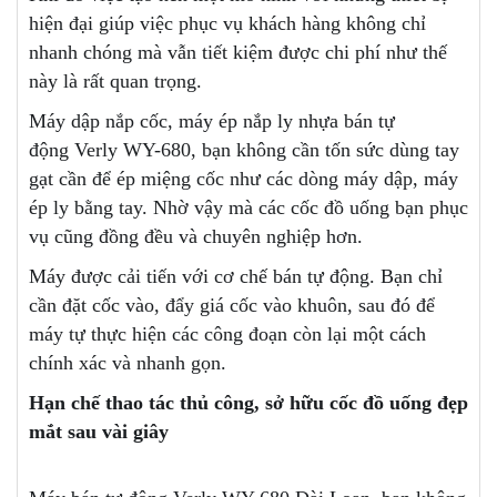
hiện đại giúp việc phục vụ khách hàng không chỉ
nhanh chóng mà vẫn tiết kiệm được chi phí như thế
này là rất quan trọng.
Máy dập nắp cốc, máy ép nắp ly nhựa bán tự
động Verly WY-680, bạn không cần tốn sức dùng tay
gạt cần để ép miệng cốc như các dòng máy dập, máy
ép ly bằng tay. Nhờ vậy mà các cốc đồ uống bạn phục
vụ cũng đồng đều và chuyên nghiệp hơn.
Máy được cải tiến với cơ chế bán tự động. Bạn chỉ
cần đặt cốc vào, đẩy giá cốc vào khuôn, sau đó để
máy tự thực hiện các công đoạn còn lại một cách
chính xác và nhanh gọn.
Hạn chế thao tác thủ công, sở hữu cốc đồ uống đẹp
mắt sau vài giây