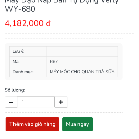
WY-680
4,182,000 đ
Lưu ý:
Mã:
B87
Danh mục:
MÁY MÓC CHO QUÁN TRÀ SỮA
Số lượng:
Thêm vào giò hàng
Mua ngay