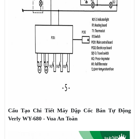
Cấu Tạo Chi Tiết Máy Dập Cốc Bán Tự Động
Verly WY-680 - Vua An Toàn