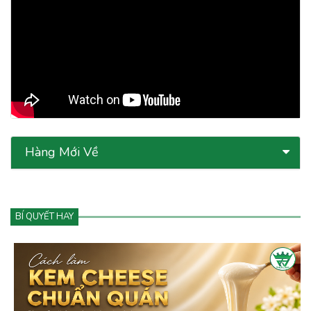
Hàng Mới Về
BÍ QUYẾT HAY