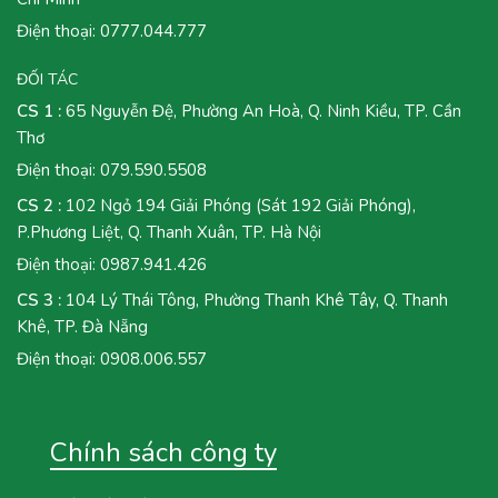
Điện thoại:
0777.044.777
ĐỐI TÁC
CS 1 :
65 Nguyễn Đệ, Phường An Hoà, Q. Ninh Kiều, TP. Cần
Thơ
Điện thoại:
079.590.5508
CS 2 :
102 Ngỏ 194 Giải Phóng (Sát 192 Giải Phóng),
P.Phương Liệt, Q. Thanh Xuân, TP. Hà Nội
Điện thoại:
0987.941.426
CS 3 :
104 Lý Thái Tông, Phường Thanh Khê Tây, Q. Thanh
Khê, TP. Đà Nẵng
Điện thoại:
0908.006.557
Chính sách công ty