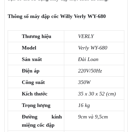
Thông số máy dập cốc Willy Verly WY-680
Thương hiệu
VERLY
Model
Verly WY-680
Sản xuất
Đài Loan
Điện áp
220V/50Hz
Công suất
350W
Kích thước
35 x 30 x 52 (cm)
Trọng lượng
16 kg
Đường kính
9cm và 9,5cm
miệng cốc dập