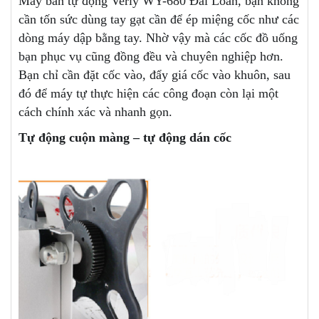
Máy bán tự động Verly WY-680 Đài Loan, bạn không
cần tốn sức dùng tay gạt cần để ép miệng cốc như các
dòng máy dập bằng tay. Nhờ vậy mà các cốc đồ uống
bạn phục vụ cũng đồng đều và chuyên nghiệp hơn.
Bạn chỉ cần đặt cốc vào, đẩy giá cốc vào khuôn, sau
đó để máy tự thực hiện các công đoạn còn lại một
cách chính xác và nhanh gọn.
Tự động cuộn màng – tự động dán cốc