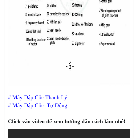
#
Máy Dập Cốc Thanh Lý
#
Máy Dập Cốc Tự Động
Click vào video để xem hướng dẫn cách làm nhé!