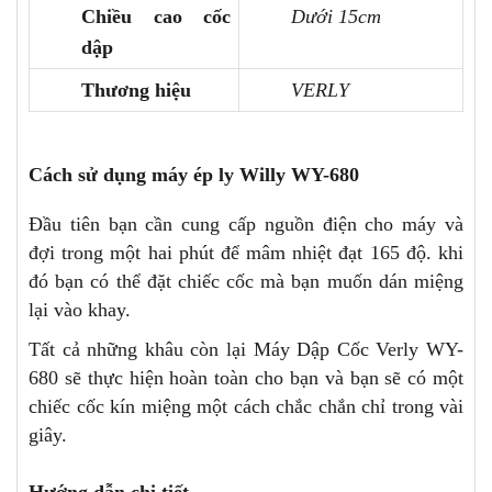
Chiều cao cốc
Dưới 15cm
dập
Thương hiệu
VERLY
Cách sử dụng máy ép ly Willy WY-680
Đầu tiên bạn cần cung cấp nguồn điện cho máy và
đợi trong một hai phút để mâm nhiệt đạt 165 độ. khi
đó bạn có thể đặt chiếc cốc mà bạn muốn dán miệng
lại vào khay.
Tất cả những khâu còn lại Máy Dập Cốc Verly WY-
680 sẽ thực hiện hoàn toàn cho bạn và bạn sẽ có một
chiếc cốc kín miệng một cách chắc chắn chỉ trong vài
giây.
Hướng dẫn chi tiết