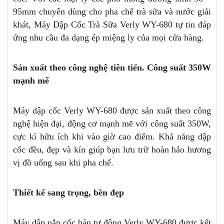
95mm chuyên dùng cho pha chế trà sữa và nước giải
khát, Máy Dập Cốc Trà Sữa Verly WY-680 tự tin đáp
ứng nhu cầu đa dạng ép miệng ly của mọi cửa hàng.
Sản xuất theo công nghệ tiên tiến. Công suất 350W
mạnh mẽ
Máy dập cốc Verly WY-680 được sản xuất theo công
nghệ hiện đại, động cơ mạnh mẽ với công suất 350W,
cực kì hữu ích khi vào giờ cao điểm. Khả năng dập
cốc đều, đẹp và kín giúp bạn lưu trữ hoàn hảo hương
vị đồ uống sau khi pha chế.
Thiết kế sang trọng, bền đẹp
Máy dập nắp cốc bán tự động Verly WY-680 được kết