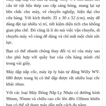
cấu từ vật liệu thép cao cấp sáng bóng, mang lại sự
bền chắc cho máy, vẻ chuyên nghiệp, hiện đại cho
cửa hàng. Với kích thước
35 x 30 x 52 (cm)
, máy dễ
dàng đặt tại nhiều vị trí, tiết kiệm diện tích cho không
gian pha chế. Đó cũng là lí do mà việc vận chuyển, di
chuyển máy vô cùng dễ dàng và chỉ mất một chút sức
lực.
Bạn có thể nhanh chóng thay đổi vị trí của máy sao
cho phù hợp với quầy bar của cửa hàng mình chỉ
trong vài giây.
Máy dập nắp cốc, máy ép ly bán tự động Willy WY-
680 được trang bị có thể dập được rất nhiều loại cốc
khác nhau.
Với các loại Máy Đóng Nắp Ly Nhựa có đường kính
90mm, 95mm và chiều cao cốc lên đến 150mm khiến
bạn có thể sử dụng máy dập một cách đa năng.