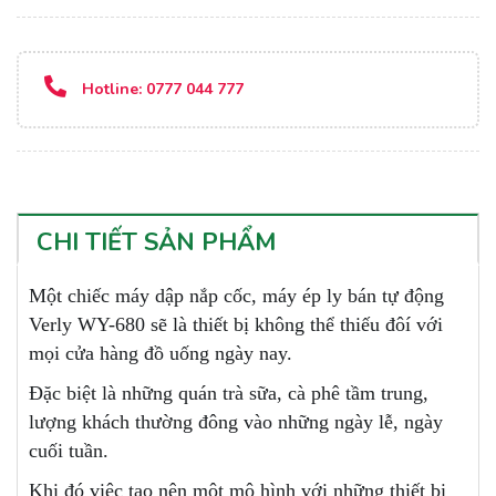
Hotline:
0777 044 777
CHI TIẾT SẢN PHẨM
Một chiếc máy dập nắp cốc, máy ép ly bán tự động
Verly WY-680 sẽ là thiết bị không thể thiếu đôí với
mọi cửa hàng đồ uống ngày nay.
Đặc biệt là những quán trà sữa, cà phê tầm trung,
lượng khách thường đông vào những ngày lễ, ngày
cuối tuần.
Khi đó việc tạo nên một mô hình với những thiết bị