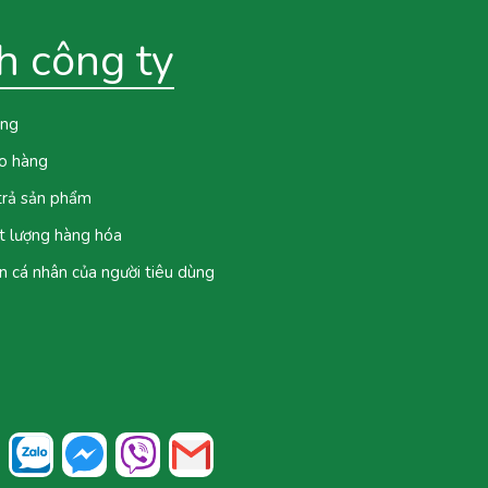
h công ty
ung
ao hàng
 trả sản phẩm
t lượng hàng hóa
n cá nhân của người tiêu dùng