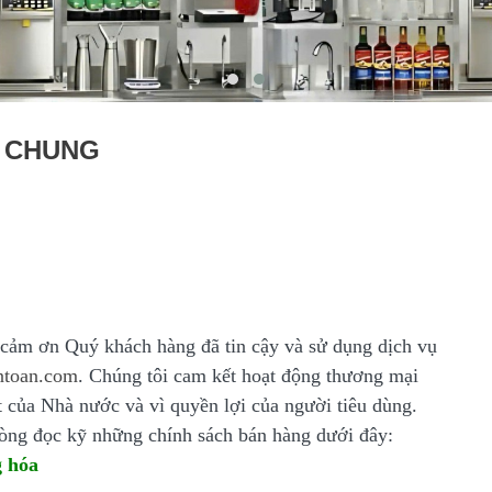
H CHUNG
ảm ơn Quý khách hàng đã tin cậy và sử dụng dịch vụ
ntoan.com
. Chúng tôi cam kết hoạt động thương mại
 của Nhà nước và vì quyền lợi của người tiêu dùng.
òng đọc kỹ những chính sách bán hàng dưới đây:
g hóa