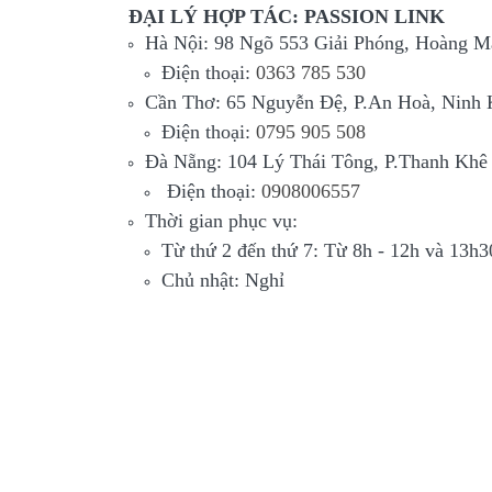
ĐẠI LÝ HỢP TÁC: PASSION LINK
Hà Nội: 98 Ngõ 553 Giải Phóng, Hoàng M
Điện thoại:
0363 785 530
Cần Thơ: 65 Nguyễn Đệ, P.An Hoà, Ninh 
Điện thoại:
0795 905 508
Đà Nẵng: 104 Lý Thái Tông, P.Thanh Khê
Điện thoại:
0908006557
Thời gian phục vụ:
Từ thứ 2 đến thứ 7: Từ 8h - 12h và 13h
Chủ nhật: Nghỉ