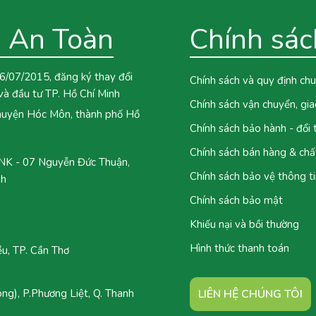
 An Toàn
Chính sác
6/07/2015, đăng ký thay đổi
Chính sách và quy định ch
và đầu tư TP. Hồ Chí Minh
Chính sách vận chuyển, gi
 huyện Hóc Môn, thành phố Hồ
Chính sách bảo hành - đổi
Chính sách bán hàng & chấ
 - 07 Nguyễn Đức Thuận,
Chính sách bảo vệ thông ti
nh
Chính sách bảo mật
Khiếu nại và bồi thường
Hình thức thanh toán
u, TP. Cần Thơ
g), P.Phương Liệt, Q. Thanh
LIÊN HỆ CHÚNG TÔI