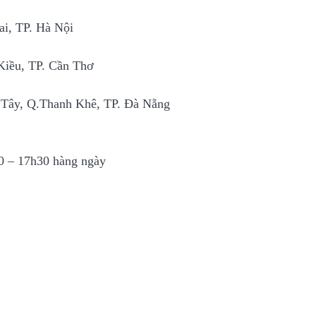
ai, TP. Hà Nội
Kiều, TP. Cần Thơ
 Tây, Q.Thanh Khê, TP. Đà Nẵng
30 – 17h30 hàng ngày