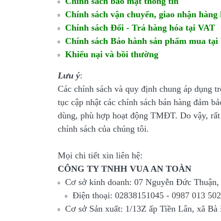
Chính sách bảo mật thông tin
Chính sách vận chuyển, giao nhận hàng 
Chính sách Đổi - Trả hàng hóa tại VAT
Chính sách Bảo hành sản phẩm mua tại
Khiếu nại và bồi thường
Lưu ý
:
Các chính sách và quy định chung áp dụng trê
tục cập nhật các chính sách bán hàng đảm bả
dùng, phù hợp hoạt động TMĐT. Do vậy, rất
chính sách của chúng tôi.
Mọi chi tiết xin liên hệ:
CÔNG TY TNHH VUA AN TOÀN
Cơ sở kinh doanh: 07 Nguyễn Đức Thuận,
Điện thoại: 02838151045 -
0987 013 502
Cơ sở Sản xuất: 1/13Z ấp Tiền Lân, xã 