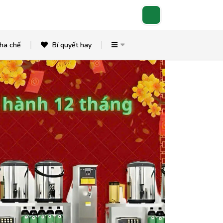
ha chế
Bí quyết hay