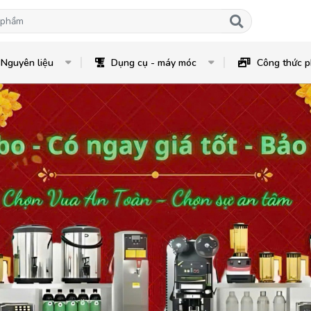
Nguyên liệu
Dụng cụ - máy móc
Công thức p