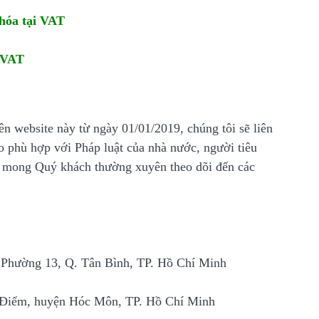
hóa tại VAT
 VAT
n website này từ ngày 01/01/2019, chúng tôi sẽ liên
o phù hợp với Pháp luật của nhà nước, người tiêu
 mong Quý khách thường xuyên theo dõi đến các
 Phường 13, Q. Tân Bình, TP. Hồ Chí Minh
Bà Điểm, huyện Hóc Môn, TP. Hồ Chí Minh