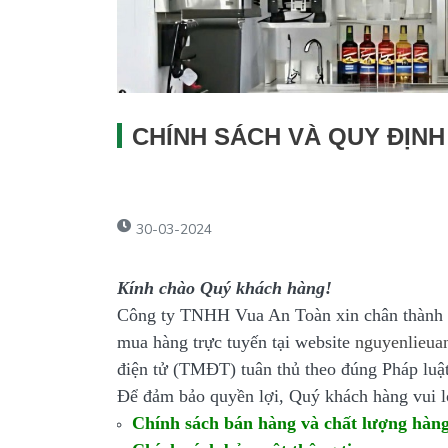
CHÍNH SÁCH VÀ QUY ĐỊN
30-03-2024
Kính chào Quý khách hàng!
Công ty TNHH Vua An Toàn xin chân thành c
mua hàng trực tuyến tại website
nguyenlieua
điện tử (TMĐT) tuân thủ theo đúng Pháp luật
Để đảm bảo quyền lợi, Quý khách hàng vui l
Chính sách bán hàng và chất lượng hàn