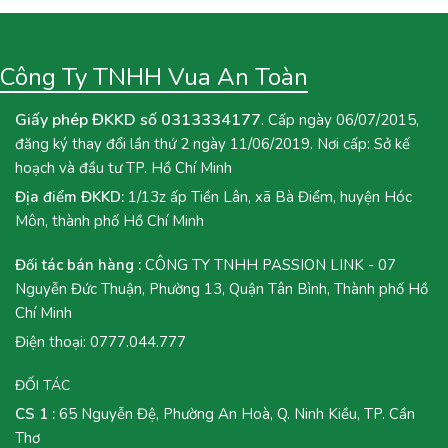
Công Ty TNHH Vua An Toàn
Giấy phép ĐKKD số 0313334177
. Cấp ngày 06/07/2015,
đăng ký thay đổi lần thứ 2 ngày 11/06/2019. Nơi cấp: Sở kế
hoạch và đầu tư TP. Hồ Chí Minh
Địa điểm ĐKKD:
1/13z ấp Tiền Lân, xã Bà Điểm, huyện Hóc
Môn, thành phố Hồ Chí Minh
Đối tác bán hàng :
CÔNG TY TNHH PASSION LINK - 07
Nguyễn Đức Thuận, Phường 13, Quận Tân Bình, Thành phố Hồ
Chí Minh
Điện thoại:
0777.044.777
ĐỐI TÁC
CS 1 :
65 Nguyễn Đệ, Phường An Hoà, Q. Ninh Kiều, TP. Cần
Thơ