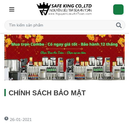
CHÍNH SÁCH BẢO MẬT
26-01-2021